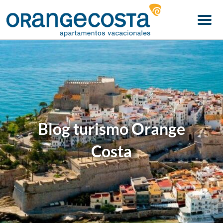
Menu
Blog turismo Orange
Costa