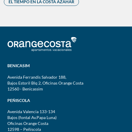
EL TIEMPO EN LA COSTA AZAHAR
BENICASIM
Avenida Ferrandis Salvador 188,
Bajos Estoril Blq 2, Oficinas Orange Costa
12560 - Benicassim
PEÑISCOLA
Avenida Valencia 133-134
Bajos (fontal Av.Papa Luna)
Oficinas Orange Costa
12598 – Peñiscola