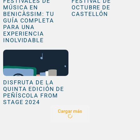
FESTIVALES DE
FESTIVAL DE
MÚSICA EN
OCTUBRE DE
BENICÀSSIM: TU
CASTELLÓN
GUÍA COMPLETA
PARA UNA
EXPERIENCIA
INOLVIDABLE
DISFRUTA DE LA
QUINTA EDICIÓN DE
PEÑÍSCOLA FROM
STAGE 2024
Cargar más