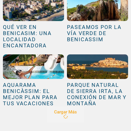
QUÉ VER EN
PASEAMOS POR LA
BENICASIM: UNA
VÍA VERDE DE
LOCALIDAD
BENICASSIM
ENCANTADORA
AQUARAMA
PARQUE NATURAL
BENICÀSSIM: EL
DE SIERRA IRTA, LA
MEJOR PLAN PARA
CONEXIÓN DE MAR Y
TUS VACACIONES
MONTAÑA
Cargar Más