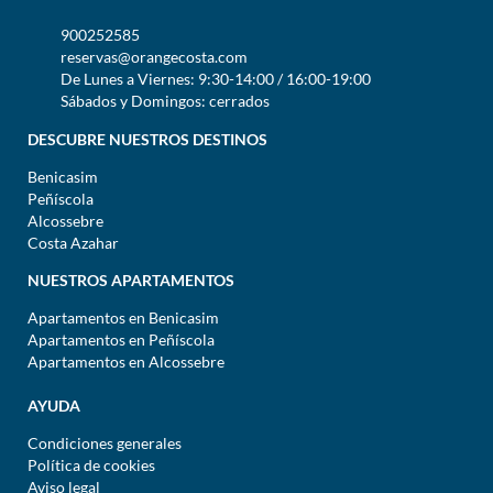
900252585
reservas@orangecosta.com
De Lunes a Viernes: 9:30-14:00 / 16:00-19:00
Sábados y Domingos: cerrados
DESCUBRE NUESTROS DESTINOS
Benicasim
Peñíscola
Alcossebre
Costa Azahar
NUESTROS APARTAMENTOS
Apartamentos en Benicasim
Apartamentos en Peñíscola
Apartamentos en Alcossebre
AYUDA
Condiciones generales
Política de cookies
Aviso legal