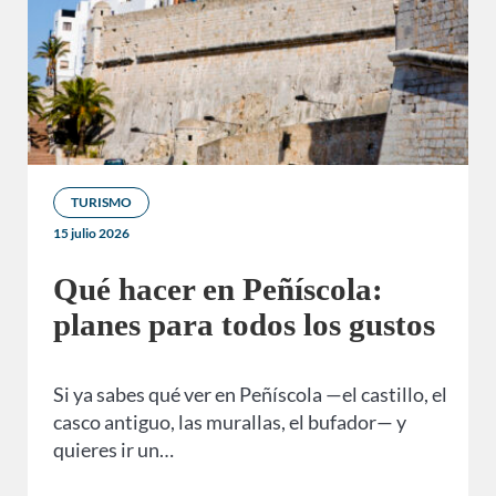
TURISMO
15 julio 2026
Qué hacer en Peñíscola:
planes para todos los gustos
Si ya sabes qué ver en Peñíscola —el castillo, el
casco antiguo, las murallas, el bufador— y
quieres ir un…