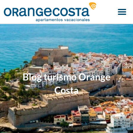
Menu
Blog turismo Orange
Costa