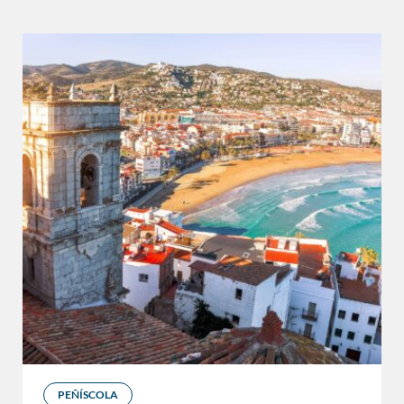
PEÑÍSCOLA