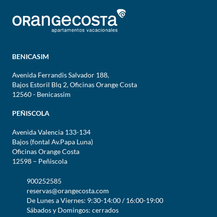
BENICASIM
Avenida Ferrandis Salvador 188,
Bajos Estoril Blq 2, Oficinas Orange Costa
12560 - Benicassim
PEÑISCOLA
Avenida Valencia 133-134
Bajos (fontal Av.Papa Luna)
Oficinas Orange Costa
12598 – Peñiscola
900252585
reservas@orangecosta.com
De Lunes a Viernes: 9:30-14:00 / 16:00-19:00
Sábados y Domingos: cerrados