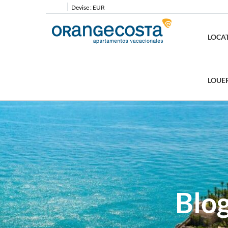
Devise :
EUR
LOCA
LOUE
Blo