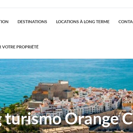
TION
DESTINATIONS
LOCATIONS À LONG TERME
CONTA
R VOTRE PROPRIÉTÉ
g turismo Orange C