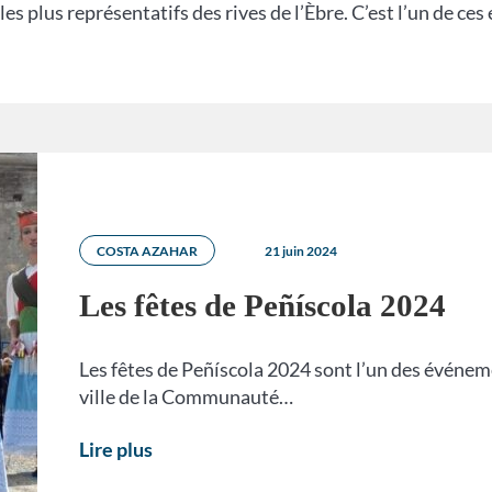
les plus représentatifs des rives de l’Èbre. C’est l’un de ce
COSTA AZAHAR
21 juin 2024
Les fêtes de Peñíscola 2024
Les fêtes de Peñíscola 2024 sont l’un des événeme
ville de la Communauté…
Lire plus