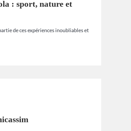
la : sport, nature et
partie de ces expériences inoubliables et
nicassim