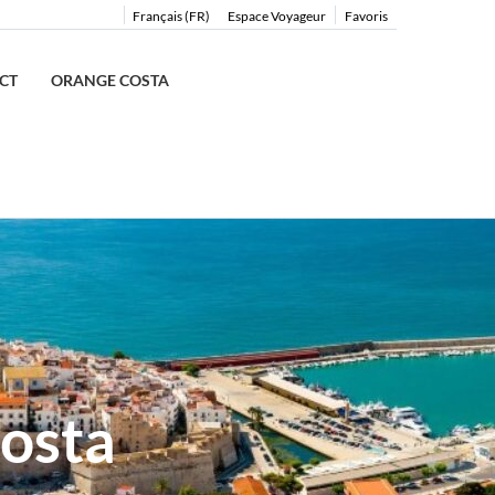
Français (FR)
Espace Voyageur
Favoris
CT
ORANGE COSTA
osta