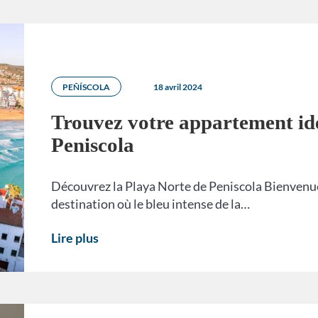
PEÑÍSCOLA
18 avril 2024
Trouvez votre appartement idé
Peniscola
Découvrez la Playa Norte de Peniscola Bienvenue
destination où le bleu intense de la…
Lire plus