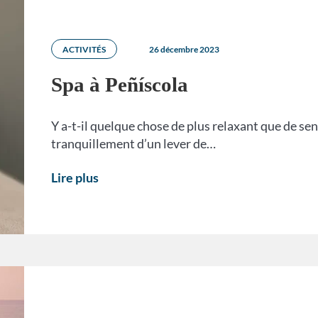
ACTIVITÉS
26 décembre 2023
Spa à Peñíscola
Y a-t-il quelque chose de plus relaxant que de sen
tranquillement d’un lever de…
Lire plus