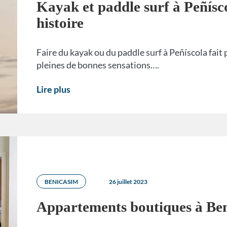
Kayak et paddle surf à Peñísco
histoire
Faire du kayak ou du paddle surf à Peñíscola fait 
pleines de bonnes sensations….
Lire plus
BENICASIM
26 juillet 2023
Appartements boutiques à Be