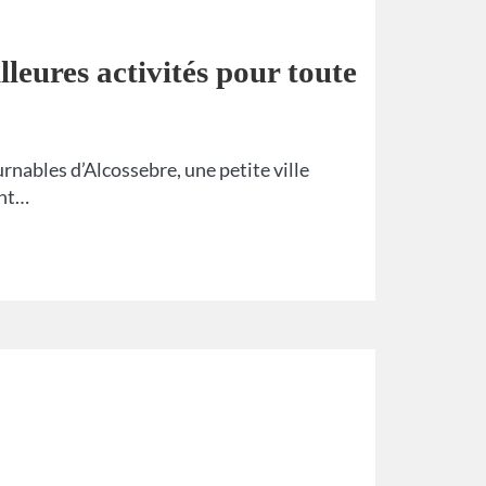
lleures activités pour toute
urnables d’Alcossebre, une petite ville
ent…