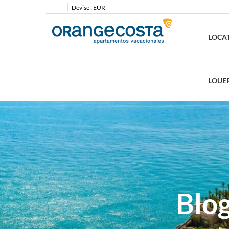
Devise :
EUR
LOCA
LOUE
Blo