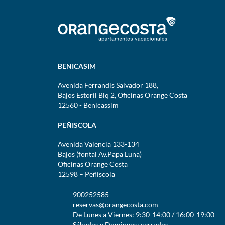
BENICASIM
Avenida Ferrandis Salvador 188,
Bajos Estoril Blq 2, Oficinas Orange Costa
12560 - Benicassim
PEÑISCOLA
Avenida Valencia 133-134
Bajos (fontal Av.Papa Luna)
Oficinas Orange Costa
12598 – Peñiscola
900252585
reservas@orangecosta.com
De Lunes a Viernes: 9:30-14:00 / 16:00-19:00
Sábados y Domingos: cerrados