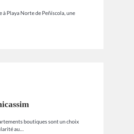
 à Playa Norte de Peñíscola, une
nicassim
artements boutiques sont un choix
larité au…