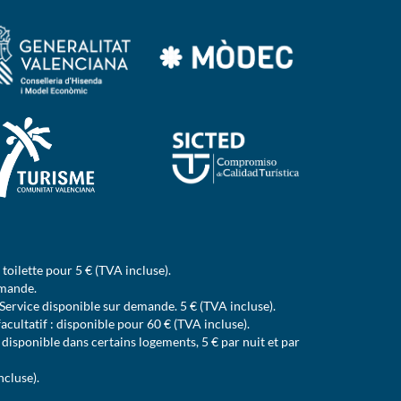
e toilette pour 5 € (TVA incluse).
emande.
Service disponible sur demande. 5 € (TVA incluse).
cultatif : disponible pour 60 € (TVA incluse).
isponible dans certains logements, 5 € par nuit et par
ncluse).