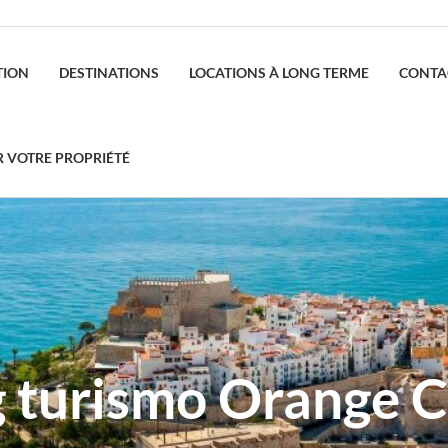
TION
DESTINATIONS
LOCATIONS À LONG TERME
CONTA
R VOTRE PROPRIÉTÉ
g turismo Orange C