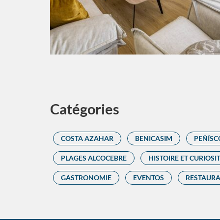
Catégories
COSTA AZAHAR
BENICASIM
PEÑÍSC
PLAGES ALCOCEBRE
HISTOIRE ET CURIOSI
GASTRONOMIE
EVENTOS
RESTAUR