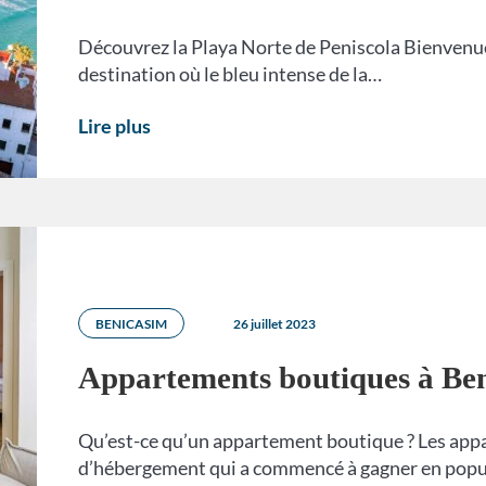
Découvrez la Playa Norte de Peniscola Bienvenue
destination où le bleu intense de la…
Lire plus
BENICASIM
26 juillet 2023
Appartements boutiques à Be
Qu’est-ce qu’un appartement boutique ? Les app
d’hébergement qui a commencé à gagner en popu