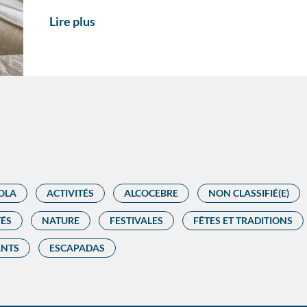
Lire plus
OLA
ACTIVITÉS
ALCOCEBRE
NON CLASSIFIÉ(E)
TÉS
NATURE
FESTIVALES
FÊTES ET TRADITIONS
ANTS
ESCAPADAS