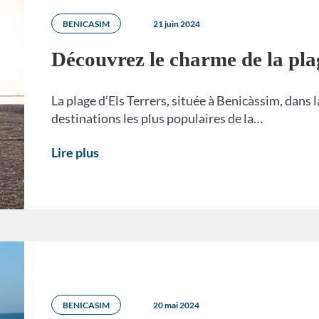
BENICASIM
21 juin 2024
Découvrez le charme de la pla
La plage d’Els Terrers, située à Benicàssim, dans
destinations les plus populaires de la…
Lire plus
BENICASIM
20 mai 2024