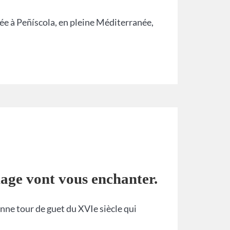
uée à Peñíscola, en pleine Méditerranée,
lage vont vous enchanter.
nne tour de guet du XVIe siècle qui