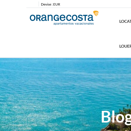
Devise :
EUR
LOCA
LOUE
Blo