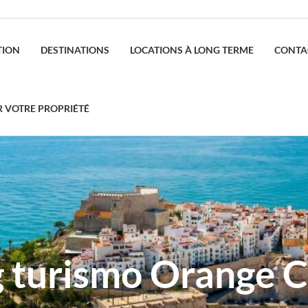
TION
DESTINATIONS
LOCATIONS À LONG TERME
CONTA
R VOTRE PROPRIÉTÉ
g turismo Orange C