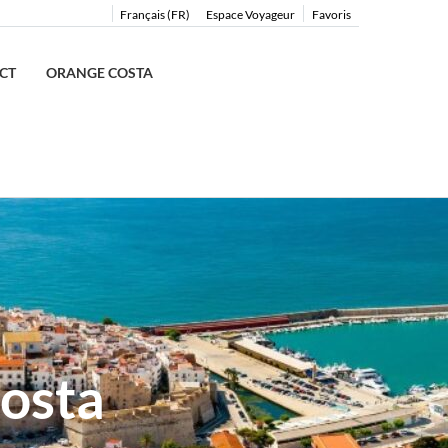
Français (FR)
Espace Voyageur
Favoris
CT
ORANGE COSTA
osta