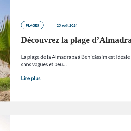
PLAGES
23 août 2024
Découvrez la plage d’Almadr
La plage de la Almadraba à Benicàssim est idéale 
sans vagues et peu…
Lire plus