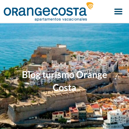
Menu
Blog turismo Orange
Costa