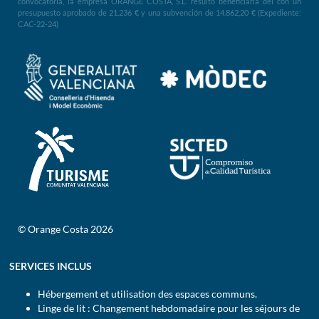
convocatoria, la empresa ORANGE COSTA, S.L. resultó beneficiaria del con un
presupuesto aprobado de 21.236 € y una subvención de 14.862,20 € (Expediente:
CAC-22-24)
© Orange Costa 2026
SERVICES INCLUS
Hébergement et utilisation des espaces communs.
Linge de lit : Changement hebdomadaire pour les séjours de