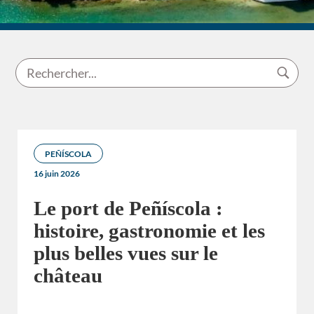
PEÑÍSCOLA
16 juin 2026
Le port de Peñíscola :
histoire, gastronomie et les
plus belles vues sur le
château