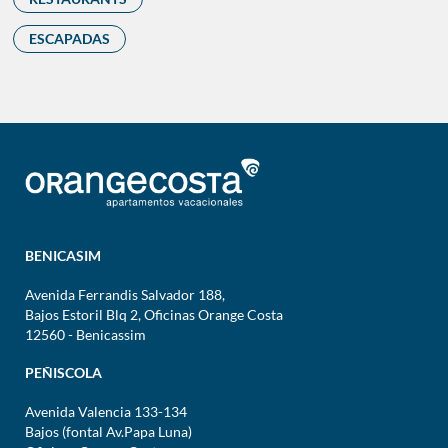
ESCAPADAS
BENICASIM
Avenida Ferrandis Salvador 188,
Bajos Estoril Blq 2, Oficinas Orange Costa
12560 - Benicassim
PEÑISCOLA
Avenida Valencia 133-134
Bajos (fontal Av.Papa Luna)