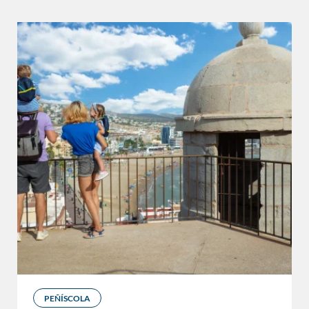
PEÑÍSCOLA