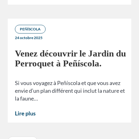
PEÑÍSCOLA
24 octobre 2025
Venez découvrir le Jardin du
Perroquet à Peñíscola.
Si vous voyagez à Peñíscola et que vous avez
envie d’un plan différent qui inclut la nature et
la faune…
Lire plus