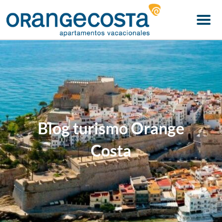
Menu
Blog turismo Orange
Costa