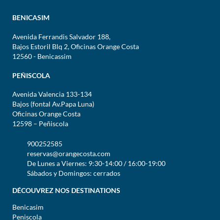
BENICASIM
Avenida Ferrandis Salvador 188,
Bajos Estoril Blq 2, Oficinas Orange Costa
12560 - Benicassim
PEÑISCOLA
Avenida Valencia 133-134
Bajos (fontal Av.Papa Luna)
Oficinas Orange Costa
12598 – Peñiscola
900252585
reservas@orangecosta.com
De Lunes a Viernes: 9:30-14:00 / 16:00-19:00
Sábados y Domingos: cerrados
DÉCOUVREZ NOS DESTINATIONS
Benicasim
Peniscola