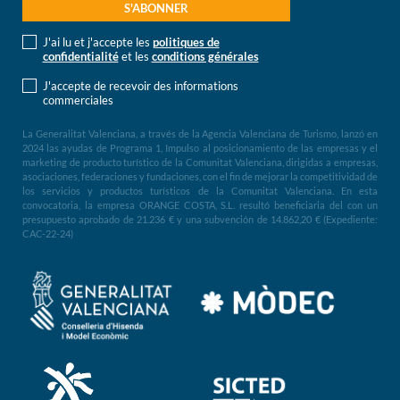
J'ai lu et j'accepte les
politiques de
confidentialité
et les
conditions générales
J'accepte de recevoir des informations
commerciales
La Generalitat Valenciana, a través de la Agencia Valenciana de Turismo, lanzó en
2024 las ayudas de Programa 1, Impulso al posicionamiento de las empresas y el
marketing de producto turístico de la Comunitat Valenciana, dirigidas a empresas,
asociaciones, federaciones y fundaciones, con el fin de mejorar la competitividad de
los servicios y productos turísticos de la Comunitat Valenciana. En esta
convocatoria, la empresa ORANGE COSTA, S.L. resultó beneficiaria del con un
presupuesto aprobado de 21.236 € y una subvención de 14.862,20 € (Expediente:
CAC-22-24)