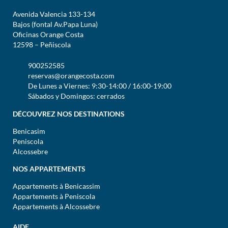
Avenida Valencia 133-134
Bajos (fontal Av.Papa Luna)
Oficinas Orange Costa
12598 – Peñiscola
900252585
reservas@orangecosta.com
De Lunes a Viernes: 9:30-14:00 / 16:00-19:00
Sábados y Domingos: cerrados
DÉCOUVREZ NOS DESTINATIONS
Benicasim
Peniscola
Alcossebre
NOS APPARTEMENTS
Appartements à Benicassim
Appartements à Peniscola
Appartements à Alcossebre
AIDE