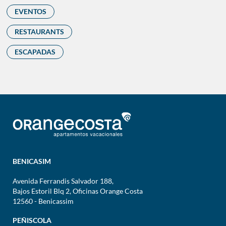
EVENTOS
RESTAURANTS
ESCAPADAS
BENICASIM
Avenida Ferrandis Salvador 188,
Bajos Estoril Blq 2, Oficinas Orange Costa
12560 - Benicassim
PEÑISCOLA