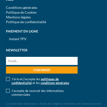
Conditions générales
Politique de Cookies
Mentions légales
Politique de confidentialité
PAIEMENT EN LIGNE
Instant TPV
NEWSLETTER
J'ai lu et j'accepte les
politiques de
confidentialité
et les
conditions générales
J'accepte de recevoir des informations
commerciales
La Generalitat Valenciana, a través de la Agencia Valenciana de Turismo, lanzó en