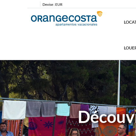
Devise :
EUR
LOCA
LOUE
Découvr