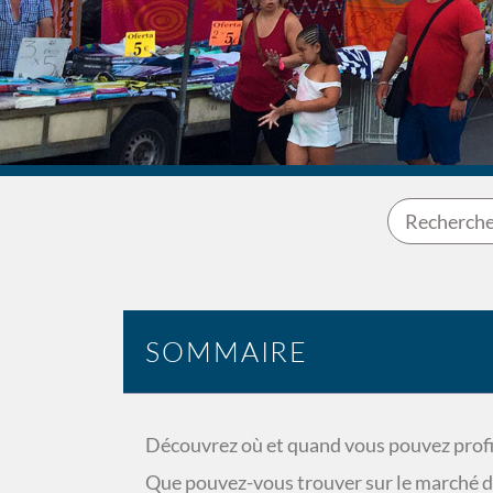
SOMMAIRE
Découvrez où et quand vous pouvez profi
Que pouvez-vous trouver sur le marché d