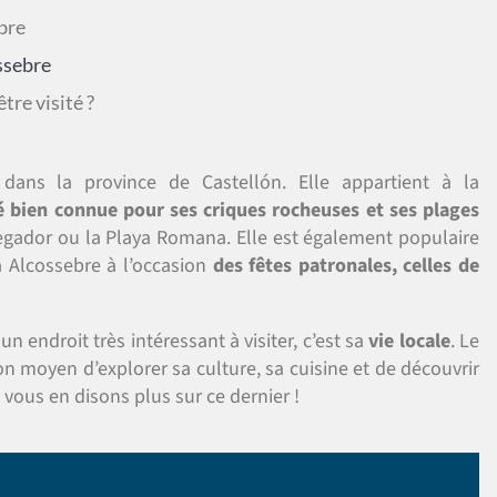
bre
ssebre
tre visité ?
 dans la province de Castellón. Elle appartient à la
é bien connue pour ses criques rocheuses et ses plages
gador ou la Playa Romana. Elle est également populaire
 Alcossebre à l’occasion
des fêtes patronales, celles de
un endroit très intéressant à visiter, c’est sa
vie locale
. Le
moyen d’explorer sa culture, sa cuisine et de découvrir
vous en disons plus sur ce dernier !