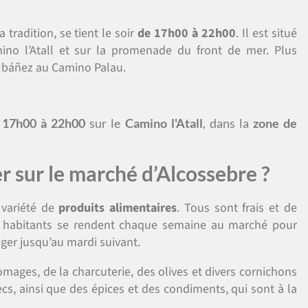
 tradition, se tient le soir
de 17h00 à 22h00
. Il est situé
mino l’Atall et sur la promenade du front de mer. Plus
o Ibáñez au Camino Palau.
e
17h00 à 22h00
sur le
Camino l'Atall
, dans la
zone de
 sur le marché d’Alcossebre ?
 variété de
produits alimentaires
. Tous sont frais et de
les habitants se rendent chaque semaine au marché pour
nger jusqu’au mardi suivant.
omages, de la charcuterie, des olives et divers cornichons
cs, ainsi que des épices et des condiments, qui sont à la