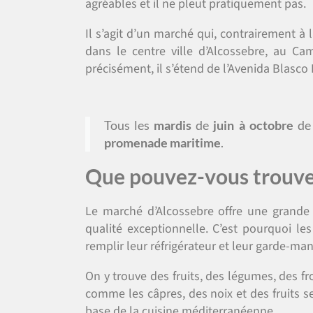
agréables et il ne pleut pratiquement pas.
Il s’agit d’un marché qui, contrairement à la
dans le centre ville d’Alcossebre, au Ca
précisément, il s’étend de l’Avenida Blasc
Tous les
mardis
de
juin à octobre
d
promenade maritime
.
Que pouvez-vous trouver
Le marché d’Alcossebre offre une grande
qualité exceptionnelle. C’est pourquoi 
remplir leur réfrigérateur et leur garde-ma
On y trouve des fruits, des légumes, des fr
comme les câpres, des noix et des fruits se
base de la cuisine méditerranéenne.