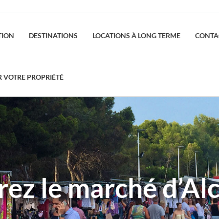
TION
DESTINATIONS
LOCATIONS À LONG TERME
CONTA
R VOTRE PROPRIÉTÉ
ez le marché d’Al