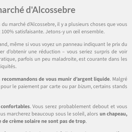
 marché d'Alcossebre
s
du marché d’Alcossebre, il y a plusieurs choses que vous
t 100% satisfaisante. Jetons-y un œil ensemble.
tand, même si vous voyez un panneau indiquant le prix du
er d’obtenir une réduction – vous seriez surpris de voir
tique, parfois un peu maladroite, est courante dans les
iquités.
 recommandons de vous munir d’argent liquide
. Malgré
ui pour le paiement par carte ou par
bizum
, certains stands
 confortables
. Vous serez probablement debout et vous
us marcherez beaucoup sous le soleil, alors
un chapeau,
e de crème solaire ne sont pas de trop
.