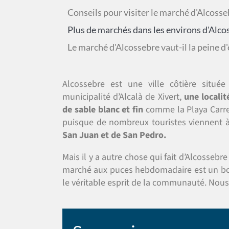
Conseils pour visiter le marché d'Alcosse
Plus de marchés dans les environs d'Alco
Le marché d'Alcossebre vaut-il la peine d'ê
Alcossebre est une ville côtière située
municipalité d’Alcalà de Xivert,
une localit
de sable blanc et fin
comme la Playa Carre
puisque de nombreux touristes viennent à
San Juan et de San Pedro.
Mais il y a autre chose qui fait d’Alcossebre 
marché aux puces hebdomadaire est un bon 
le véritable esprit de la communauté. Nous 