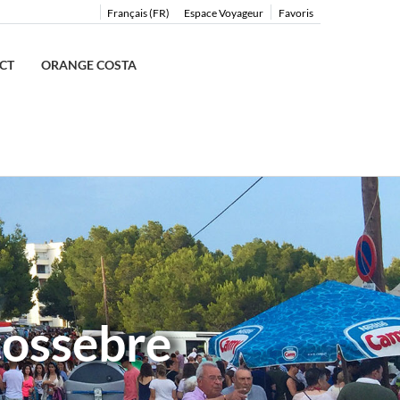
Français (FR)
Espace Voyageur
Favoris
CT
ORANGE COSTA
cossebre