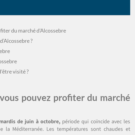
fiter du marché d'Alcossebre
d’Alcossebre ?
sebre
cossebre
'être visité ?
vous pouvez profiter du marché
mardis de juin à octobre,
période qui coïncide avec les
de la Méditerranée. Les températures sont chaudes et