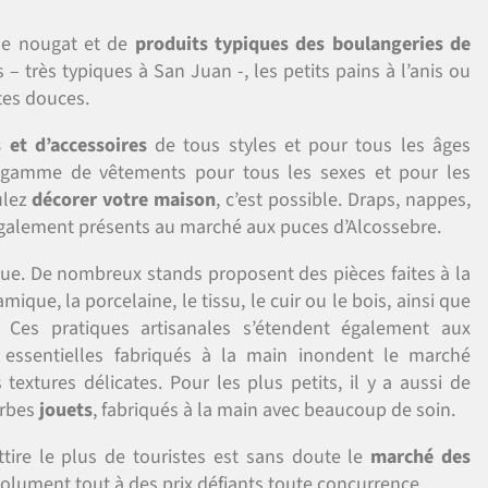
e nougat et de
produits typiques des boulangeries de
 – très typiques à San Juan -, les petits pains à l’anis ou
tes douces.
et d’accessoires
de tous styles et pour tous les âges
e gamme de vêtements pour tous les sexes et pour les
ulez
décorer votre maison
, c’est possible. Draps, nappes,
t également présents au marché aux puces d’Alcossebre.
e. De nombreux stands proposent des pièces faites à la
ique, la porcelaine, le tissu, le cuir ou le bois, ainsi que
. Ces pratiques artisanales s’étendent également aux
 essentielles fabriqués à la main inondent le marché
textures délicates. Pour les plus petits, il y a aussi de
erbes
jouets
, fabriqués à la main avec beaucoup de soin.
tire le plus de touristes est sans doute le
marché des
solument tout à des prix défiants toute concurrence.