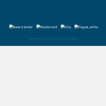
Software de alquiler vacacional Avantio