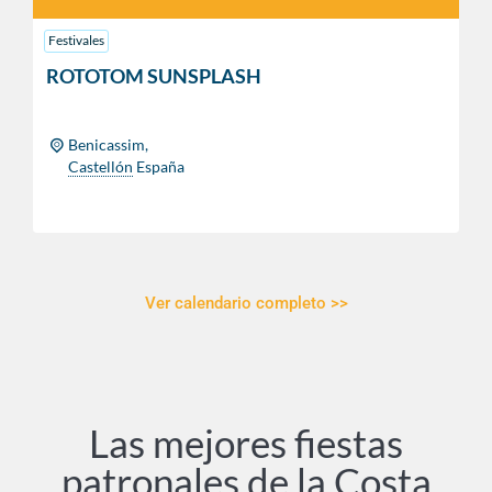
Festivales
ROTOTOM SUNSPLASH
All day
Benicassim,
Castellón
España
FIND OUT MORE
Ver calendario completo >>
Las mejores fiestas
patronales de la Costa