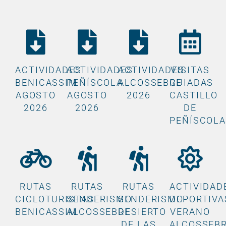
ACTIVIDADES
ACTIVIDADES
ACTIVIDADES
VISITAS
BENICASSIM
PEÑÍSCOLA
ALCOSSEBRE
GUIADAS
AGOSTO
AGOSTO
2026
CASTILLO
2026
2026
DE
PEÑÍSCOL
RUTAS
RUTAS
RUTAS
ACTIVIDAD
CICLOTURISTAS
SENDERISMO
SENDERISMO
DEPORTIVA
BENICASSIM
ALCOSSEBRE
DESIERTO
VERANO
DE LAS
ALCOSSEB