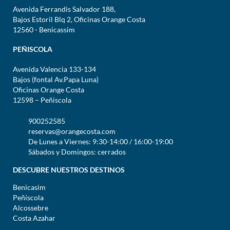
Avenida Ferrandis Salvador 188,
Bajos Estoril Blq 2, Oficinas Orange Costa
12560 - Benicassim
PEÑISCOLA
Avenida Valencia 133-134
Bajos (fontal Av.Papa Luna)
Oficinas Orange Costa
12598 – Peñiscola
900252585
reservas@orangecosta.com
De Lunes a Viernes: 9:30-14:00 / 16:00-19:00
Sábados y Domingos: cerrados
DESCUBRE NUESTROS DESTINOS
Benicasim
Peñíscola
Alcossebre
Costa Azahar