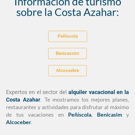
Información de turismo
sobre la Costa Azahar:
Peñíscola
Benicassim
Alcossebre
Expertos en el sector del
alquiler vacacional en la
Te mostramos los mejores planes,
Costa Azahar
.
restaurantes y actividades para disfrutar al máximo
de tus vacaciones en
Peñíscola
,
Benicasim
y
Alcoceber
.