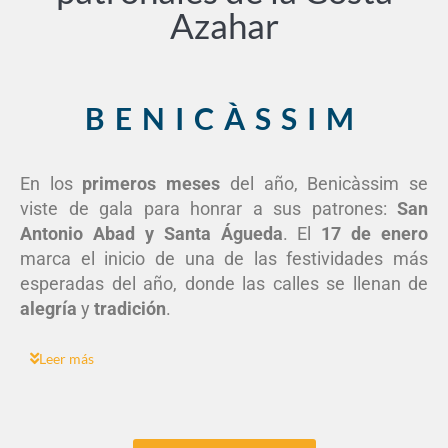
Azahar
BENICÀSSIM
En los
primeros meses
del año, Benicàssim se
viste de gala para honrar a sus patrones:
San
Antonio Abad y Santa Águeda
. El
17 de enero
marca el inicio de una de las festividades más
esperadas del año, donde las calles se llenan de
alegría
y
tradición
.
Leer más