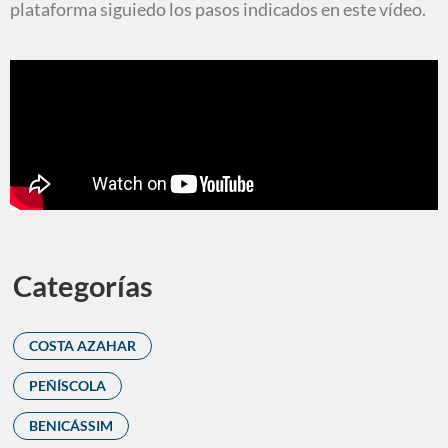
plataforma siguiedo los pasos indicados en este vídeo.
Categorías
COSTA AZAHAR
PEÑÍSCOLA
BENICÁSSIM