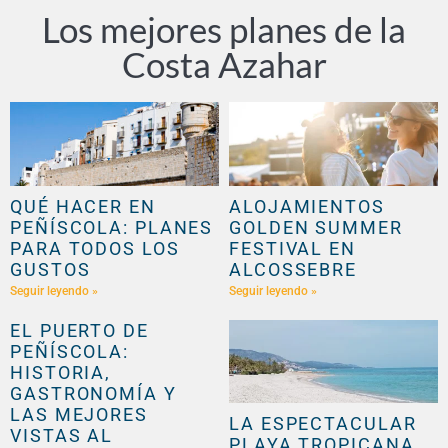
Los mejores planes de la
Costa Azahar
QUÉ HACER EN
ALOJAMIENTOS
PEÑÍSCOLA: PLANES
GOLDEN SUMMER
PARA TODOS LOS
FESTIVAL EN
GUSTOS
ALCOSSEBRE
Seguir leyendo »
Seguir leyendo »
EL PUERTO DE
PEÑÍSCOLA:
HISTORIA,
GASTRONOMÍA Y
LAS MEJORES
LA ESPECTACULAR
VISTAS AL
PLAYA TROPICANA