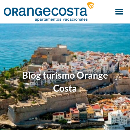
Menu
Blog turismo Orange
Costa