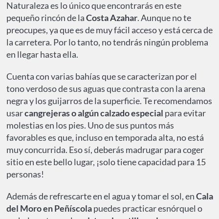
Naturaleza es lo único que encontrarás en este
pequeño rincón de la
Costa Azahar
. Aunque no te
preocupes, ya que es de muy fácil acceso y está cerca de
la carretera. Por lo tanto, no tendrás ningún problema
en llegar hasta ella.
Cuenta con varias bahías que se caracterizan por el
tono verdoso de sus aguas que contrasta con la arena
negra y los guijarros de la superficie. Te recomendamos
usar
cangrejeras o algún calzado especial
para evitar
molestias en los pies. Uno de sus puntos más
favorables es que, incluso en temporada alta, no está
muy concurrida. Eso sí, deberás madrugar para coger
sitio en este bello lugar, ¡solo tiene capacidad para 15
personas!
Además de refrescarte en el agua y tomar el sol, en
Cala
del Moro en Peñíscola
puedes practicar esnórquel o