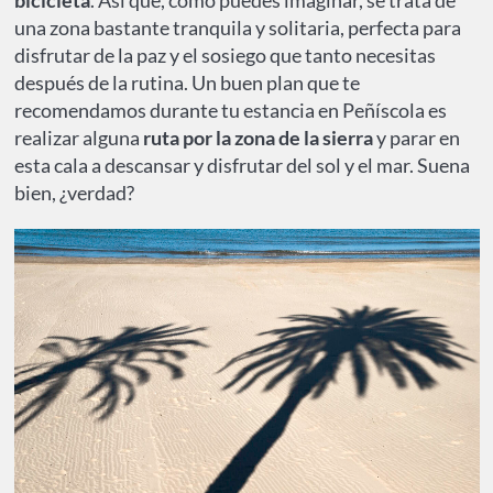
bicicleta
. Así que, como puedes imaginar, se trata de
una zona bastante tranquila y solitaria, perfecta para
disfrutar de la paz y el sosiego que tanto necesitas
después de la rutina. Un buen plan que te
recomendamos durante tu estancia en Peñíscola es
realizar alguna
ruta por la zona de la sierra
y parar en
esta cala a descansar y disfrutar del sol y el mar. Suena
bien, ¿verdad?