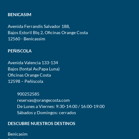
BENICASIM
Avenida Ferrandis Salvador 188,
Bajos Estoril Blq 2, Oficinas Orange Costa
12560 - Benicassim
PEÑISCOLA
Avenida Valencia 133-134
Bajos (fontal Av.Papa Luna)
Oficinas Orange Costa
12598 – Peñiscola
900252585
reservas@orangecosta.com
De Lunes a Viernes: 9:30-14:00 / 16:00-19:00
Sábados y Domingos: cerrados
DESCUBRE NUESTROS DESTINOS
Benicasim