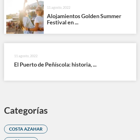
11 agosto, 2022
Alojamientos Golden Summer
Festival en ...
11 agosto, 2022
El Puerto de Peñíscola: historia, ...
Categorías
COSTA AZAHAR