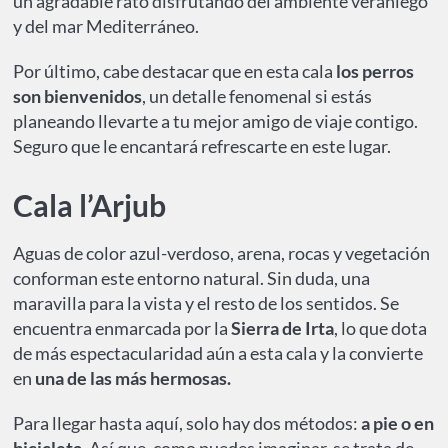
un agradable rato disfrutando del ambiente veraniego
y del mar Mediterráneo.
Por último, cabe destacar que en esta cala
los perros
son bienvenidos
, un detalle fenomenal si estás
planeando llevarte a tu mejor amigo de viaje contigo.
Seguro que le encantará refrescarte en este lugar.
Cala l’Arjub
Aguas de color azul-verdoso, arena, rocas y vegetación
conforman este entorno natural. Sin duda, una
maravilla para la vista y el resto de los sentidos. Se
encuentra enmarcada por la
Sierra de Irta
, lo que dota
de más espectacularidad aún a esta cala y la convierte
en
una de las más hermosas.
Para llegar hasta aquí, solo hay dos métodos:
a pie o en