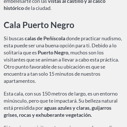
embelesarte con las
vistas al castillo y al casco
histórico
de la ciudad.
Cala Puerto Negro
Si buscas
calas de Peñíscola
donde practicar nudismo,
esta puede ser una buena opción para ti. Debido a lo
solitaria que es
Puerto Negro
, muchos son los
visitantes que se animan a llevar a cabo esta práctica.
Otro punto favorable de su ubicación es que se
encuentra a tan solo 15 minutos de nuestros
apartamentos.
Esta cala, con sus 150 metros de largo, es un entorno
minúsculo, pero que te impactará. Su belleza natural
está presidida por
aguas azules y claras, guijarros
grises, rocas y exhuberante vegetación.