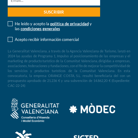
He leído y acepto la
política de privacidad
y
las
condiciones generales
Acepto recibir información comercial
La Generalitat Valenciana, a través de la Agencia Valenciana de Turismo, lanzó en
2024 las ayudas de Programa 1, Impulso al posicionamiento de las empresas y el
marketing de producto turístico de la Comunitat Valenciana, dirigidas a empresas,
asociaciones, federaciones y fundaciones, con el fin de mejorar la competitividad de
los servicios y productos turísticos de la Comunitat Valenciana. En esta
convocatoria, la empresa ORANGE COSTA, S.L. resultó beneficiaria del con un
presupuesto aprobado de 21.236 € y una subvención de 14.862,20 € (Expediente:
CAC-22-24)