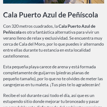
Cala Puerto Azul de Peñíscola
Con 320 metros cuadrados, la
Cala Puerto Azul de
Peñíscola
es otra fantástica alternativa para vivir un
verano lleno de relax y exclusividad. Se encuentra muy
cerca de Cala del Moro, por lo que puedes ir alternando
entre ellas durante tu estancia en esta localidad
castellonense.
Esta pequeña playa carece de arena y está formada
completamente de guijarros (piedras planas de
pequeño tamaño), por lo que no te olvides de meter las
cangrejeras en tu maleta. ¡Tus pies te lo agradecerán!
Recibe el sol durante casi todo el día, así que es un
estupendo sitio donde mejorar tu bronceado y pasar