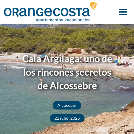
Menu
Cala Argilaga: uno de
los rincones secretos
de Alcossebre
Alcoceber
22 julio, 2025