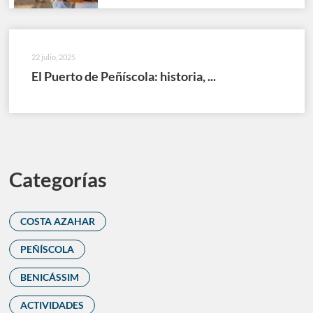
22 julio, 2025
El Puerto de Peñíscola: historia, ...
Categorías
COSTA AZAHAR
PEÑÍSCOLA
BENICÁSSIM
ACTIVIDADES