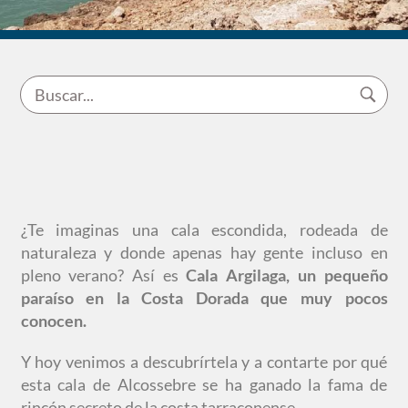
¿Te imaginas una cala escondida, rodeada de
naturaleza y donde apenas hay gente incluso en
pleno verano? Así es
Cala Argilaga, un pequeño
paraíso en la Costa Dorada que muy pocos
conocen.
Y hoy venimos a descubrírtela y a contarte por qué
esta cala de Alcossebre se ha ganado la fama de
rincón secreto de la costa tarraconense.