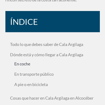
ÍNDICE
Todo lo que debes saber de Cala Argilaga
Dónde está y cómo llegar a Cala Argilaga
En coche
En transporte público
A pie o en bicicleta
Cosas que hacer en Cala Argilaga en Alcocéber