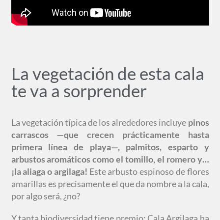
La vegetación de esta cala
te va a sorprender
La vegetación típica de los alrededores incluye
pinos
carrascos —que crecen prácticamente hasta
primera línea de playa—, palmitos, esparto y
arbustos aromáticos como el tomillo, el romero y…
¡la aliaga o argilaga!
Este arbusto espinoso de flores
amarillas es precisamente el que da nombre a la cala,
por algo será, ¿no?
Y tanta biodiversidad tiene premio: Cala Argilaga ha