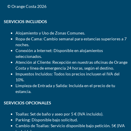
© Orange Costa 2026
SERVICIOS INCLUIDOS
Alojamiento y Uso de Zonas Comunes.
Ropa de Cama: Cambio semanal para estancias superiores a 7
noches.
Conexión a Internet: Disponible en alojamientos
seleccionados.
Atención al Cliente: Recepción en nuestras oficinas de Orange
Costa y línea de emergencia 24 horas, según el destino.
Impuestos Incluidos: Todos los precios incluyen el IVA del
10%.
Limpieza de Entrada y Salida: Incluida en el precio de tu
estancia.
SERVICIOS OPCIONALES
Toallas: Set de baño y aseo por 5 € (IVA incluido).
Parking: Disponible bajo solicitud.
Cambio de Toallas: Servicio disponible bajo petición. 5€ (IVA