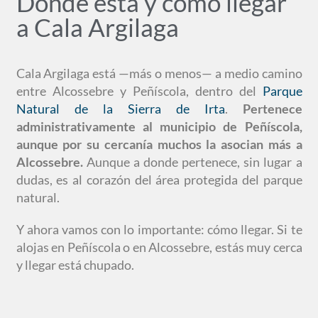
Dónde está y cómo llegar
a Cala Argilaga
Cala Argilaga está —más o menos— a medio camino
entre Alcossebre y Peñíscola, dentro del
Parque
Natural de la Sierra de Irta
.
Pertenece
administrativamente al municipio de Peñíscola,
aunque por su cercanía muchos la asocian más a
Alcossebre.
Aunque a donde pertenece, sin lugar a
dudas, es al corazón del área protegida del parque
natural.
Y ahora vamos con lo importante: cómo llegar. Si te
alojas en Peñíscola o en Alcossebre, estás muy cerca
y llegar está chupado.