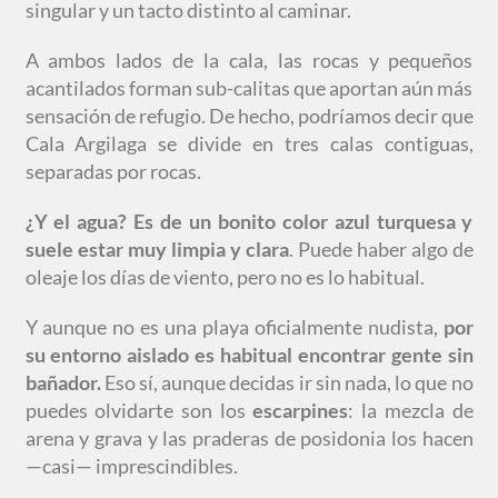
singular y un tacto distinto al caminar.
A ambos lados de la cala, las rocas y pequeños
acantilados forman sub-calitas que aportan aún más
sensación de refugio. De hecho, podríamos decir que
Cala Argilaga se divide en tres calas contiguas,
separadas por rocas.
¿Y el agua? Es de un bonito color azul turquesa y
suele estar muy limpia y clara
. Puede haber algo de
oleaje los días de viento, pero no es lo habitual.
Y aunque no es una playa oficialmente nudista,
por
su entorno aislado es habitual encontrar gente sin
bañador.
Eso sí, aunque decidas ir sin nada, lo que no
puedes olvidarte son los
escarpines
: la mezcla de
arena y grava y las praderas de posidonia los hacen
—casi— imprescindibles.