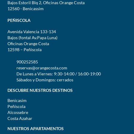
Bajos Estoril Blq 2, Oficinas Orange Costa
12560 - Benicassim
PEÑISCOLA
Avenida Valencia 133-134
Bajos (fontal Av.Papa Luna)
Oficinas Orange Costa
12598 – Peñiscola
900252585
reservas@orangecosta.com
De Lunes a Viernes: 9:30-14:00 / 16:00-19:00
Sábados y Domingos: cerrados
DESCUBRE NUESTROS DESTINOS
Benicasim
Peñíscola
Alcossebre
Costa Azahar
NUESTROS APARTAMENTOS