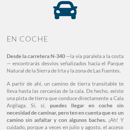
EN COCHE
Desde la carretera N-340
—la vía paralela a la costa
— encontrarás desvíos señalizados hacia el Parque
Natural de la Sierra de Irta y la zona de Las Fuentes.
A partir de ahí, un camino de tierra transitable te
lleva hasta las cercanías de la cala. De hecho, existe
una pista de tierra que conduce directamente a Cala
Argilaga. Sí, sí,
puedes llegar en coche sin
necesidad de caminar, pero ten en cuenta que es un
camino sin asfaltar y con algunos baches.
¡Ah! Y
cuidado, porque a veces en julio y agosto, el acceso