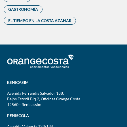
GASTRONOMÍA
EL TIEMPO EN LA COSTA AZAHAR
BENICASIM
Avenida Ferrandis Salvador 188,
Bajos Estoril Blq 2, Oficinas Orange Costa
12560 - Benicassim
PEÑISCOLA
Avenida Valencia 133-134