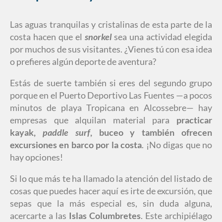
Las aguas tranquilas y cristalinas de esta parte de la
costa hacen que el
snorkel
sea una actividad elegida
por muchos de sus visitantes. ¿Vienes tú con esa idea
o prefieres algún deporte de aventura?
Estás de suerte también si eres del segundo grupo
porque en el Puerto Deportivo Las Fuentes —a pocos
minutos de playa Tropicana en Alcossebre— hay
empresas que alquilan material para
practicar
kayak,
paddle surf
, buceo y también ofrecen
excursiones en barco por la costa
. ¡No digas que no
hay opciones!
Si lo que más te ha llamado la atención del listado de
cosas que puedes hacer aquí es irte de excursión, que
sepas que la más especial es, sin duda alguna,
acercarte a las
Islas Columbretes
. Este archipiélago