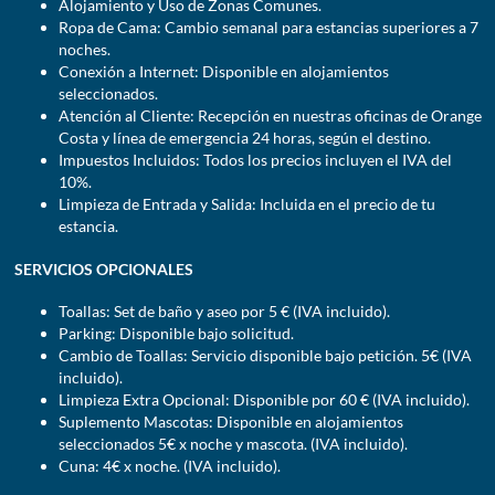
Alojamiento y Uso de Zonas Comunes.
Ropa de Cama: Cambio semanal para estancias superiores a 7
noches.
Conexión a Internet: Disponible en alojamientos
seleccionados.
Atención al Cliente: Recepción en nuestras oficinas de Orange
Costa y línea de emergencia 24 horas, según el destino.
Impuestos Incluidos: Todos los precios incluyen el IVA del
10%.
Limpieza de Entrada y Salida: Incluida en el precio de tu
estancia.
SERVICIOS OPCIONALES
Toallas: Set de baño y aseo por 5 € (IVA incluido).
Parking: Disponible bajo solicitud.
Cambio de Toallas: Servicio disponible bajo petición. 5€ (IVA
incluido).
Limpieza Extra Opcional: Disponible por 60 € (IVA incluido).
Suplemento Mascotas: Disponible en alojamientos
seleccionados 5€ x noche y mascota. (IVA incluido).
Cuna: 4€ x noche. (IVA incluido).