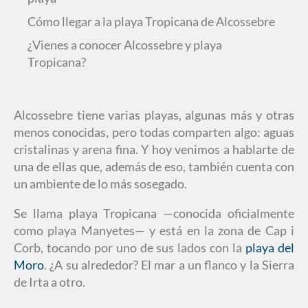
Cómo llegar a la playa Tropicana de Alcossebre
¿Vienes a conocer Alcossebre y playa
Tropicana?
Alcossebre tiene varias playas, algunas más y otras
menos conocidas, pero todas comparten algo: aguas
cristalinas y arena fina. Y hoy venimos a hablarte de
una de ellas que, además de eso, también cuenta con
un ambiente de lo más sosegado.
Se llama playa Tropicana —conocida oficialmente
como playa Manyetes— y está en la zona de Cap i
Corb, tocando por uno de sus lados con la
playa del
Moro
. ¿A su alrededor? El mar a un flanco y la Sierra
de Irta a otro.