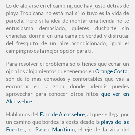
Lo de alojarse en el camping que hay justo detrás de
playa Tropicana no está mal si lo tuyo es la vida de
parcela. Pero si la idea de montar una tienda no te
entusiasma demasiado, quieres ducharte sin
chanclas, dormir en una cama de verdad y disfrutar
del fresquito de un aire acondicionado, igual el
camping no es la mejor opción para ti.
Para resolver el problema solo tienes que echar un
ojo a los alojamientos que tenemos en
Orange Costa
;
son de lo más cómodos y confortables que vas a
encontrar en la zona, donde además puedes
aprovechar para conocer otros hitos
que ver en
Alcossebre
.
Hablamos del
Faro de Alcossebre
, al que se llega por
un camino que bordea la costa desde la
playa de las
Fuentes
; el
P
aseo Marítimo
, el eje de la vida del