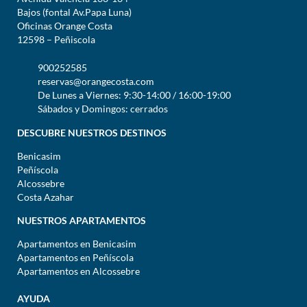
Bajos (fontal Av.Papa Luna)
Oficinas Orange Costa
12598 – Peñiscola
900252585
reservas@orangecosta.com
De Lunes a Viernes: 9:30-14:00 / 16:00-19:00
Sábados y Domingos: cerrados
DESCUBRE NUESTROS DESTINOS
Benicasim
Peñíscola
Alcossebre
Costa Azahar
NUESTROS APARTAMENTOS
Apartamentos en Benicasim
Apartamentos en Peñíscola
Apartamentos en Alcossebre
AYUDA