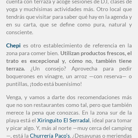
cuenta con terraza y acoge sesiones de DJ, clases de
yoga y muchísimas actividades más. Otro local que
tendrás que visitar para saber qué hay en la agenda y
en su carta, que se define como pura, natural y
consciente.
Chepi
es otro establecimiento de referencia en la
zona para comer bien.
Utilizan productos frescos, el
trato es excepcional y, cómo no, también tiene
terraza.
¿Un consejo? Aprovecha para pedir
boquerones en vinagre, un arroz —con reserva— o
puntillas, ¡todo está buenísimo!
Venga, y vamos a darte dos recomendaciones más
que no son restaurantes como tal, pero que también
merece la pena que conozcas. En la zona sur de la
playa está el
Xiringuito El Serradal
, ideal para tomar
y picar algo. Y, más al norte —muy cerca del camping
—, está la
Churrería Paco’s
. ¿Desayunas o meriendas