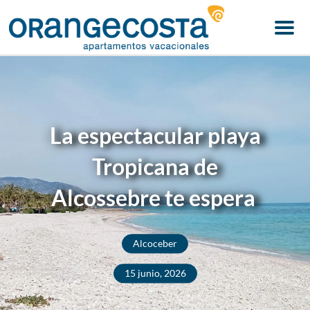
Menu
La espectacular playa
Tropicana de
Alcossebre te espera
Alcoceber
15 junio, 2026