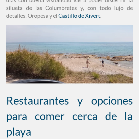
días con buena visibilidad vas a poder discernir la
silueta de las Columbretes y, con todo lujo de
detalles, Oropesa y el
Castillo de Xivert
.
Restaurantes y opciones
para comer cerca de la
playa