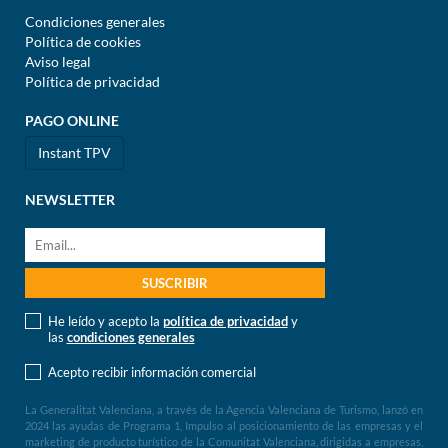
Condiciones generales
Política de cookies
Aviso legal
Política de privacidad
PAGO ONLINE
Instant TPV
NEWSLETTER
He leído y acepto la
política de privacidad
y
las
condiciones generales
Acepto recibir información comercial
La Generalitat Valenciana, a través de la Agencia Valenciana de Turismo, lanzó en
2024 las ayudas de Programa 1, Impulso al posicionamiento de las empresas y el
marketing de producto turístico de la Comunitat Valenciana, dirigidas a empresas,