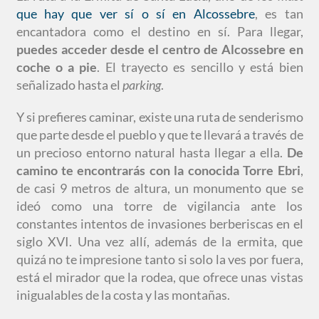
que hay que ver sí o sí en Alcossebre
, es tan
encantadora como el destino en sí. Para llegar,
puedes acceder desde el centro de Alcossebre en
coche o a pie
. El trayecto es sencillo y está bien
señalizado hasta el
parking
.
Y si prefieres caminar, existe una ruta de senderismo
que parte desde el pueblo y que te llevará a través de
un precioso entorno natural hasta llegar a ella.
De
camino te encontrarás con la conocida Torre Ebri
,
de casi 9 metros de altura, un monumento que se
ideó como una torre de vigilancia ante los
constantes intentos de invasiones berberiscas en el
siglo XVI. Una vez allí, además de la ermita, que
quizá no te impresione tanto si solo la ves por fuera,
está el mirador que la rodea, que ofrece unas vistas
inigualables de la costa y las montañas.