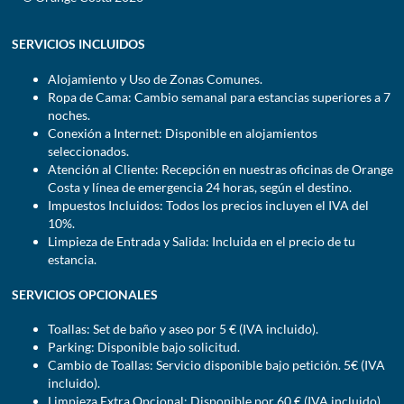
SERVICIOS INCLUIDOS
Alojamiento y Uso de Zonas Comunes.
Ropa de Cama: Cambio semanal para estancias superiores a 7
noches.
Conexión a Internet: Disponible en alojamientos
seleccionados.
Atención al Cliente: Recepción en nuestras oficinas de Orange
Costa y línea de emergencia 24 horas, según el destino.
Impuestos Incluidos: Todos los precios incluyen el IVA del
10%.
Limpieza de Entrada y Salida: Incluida en el precio de tu
estancia.
SERVICIOS OPCIONALES
Toallas: Set de baño y aseo por 5 € (IVA incluido).
Parking: Disponible bajo solicitud.
Cambio de Toallas: Servicio disponible bajo petición. 5€ (IVA
incluido).
Limpieza Extra Opcional: Disponible por 60 € (IVA incluido).