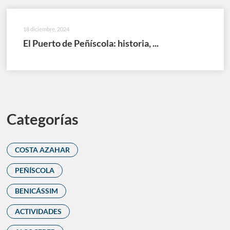
18 diciembre, 2024
El Puerto de Peñíscola: historia, ...
Categorías
COSTA AZAHAR
PEÑÍSCOLA
BENICÁSSIM
ACTIVIDADES