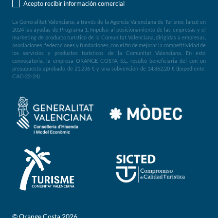
Acepto recibir información comercial
La Generalitat Valenciana, a través de la Agencia Valenciana de Turismo, lanzó en
2024 las ayudas de Programa 1, Impulso al posicionamiento de las empresas y el
marketing de producto turístico de la Comunitat Valenciana, dirigidas a empresas,
asociaciones, federaciones y fundaciones, con el fin de mejorar la competitividad de
los servicios y productos turísticos de la Comunitat Valenciana. En esta
convocatoria, la empresa ORANGE COSTA, S.L. resultó beneficiaria del con un
presupuesto aprobado de 21.236 € y una subvención de 14.862,20 € (Expediente:
CAC-22-24)
© Orange Costa 2026