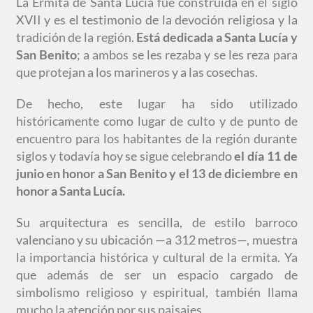
La Ermita de Santa Lucía fue construida en el siglo
XVII y es el testimonio de la devoción religiosa y la
tradición de la región.
Está dedicada a Santa Lucía y
San Benito
; a ambos se les rezaba y se les reza para
que protejan a los marineros y a las cosechas.
De hecho, este lugar ha sido utilizado
históricamente como lugar de culto y de punto de
encuentro para los habitantes de la región durante
siglos y todavía hoy se sigue celebrando
el día 11 de
junio en honor a San Benito y el 13 de diciembre en
honor a Santa Lucía.
Su arquitectura es sencilla, de estilo barroco
valenciano y su ubicación —a 312 metros—, muestra
la importancia histórica y cultural de la ermita. Ya
que además de ser un espacio cargado de
simbolismo religioso y espiritual, también llama
mucho la atención por sus paisajes.