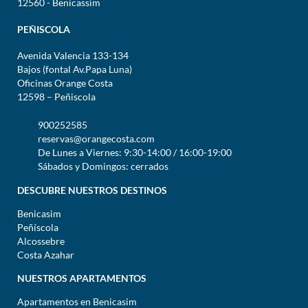
12560 - Benicassim
PEÑISCOLA
Avenida Valencia 133-134
Bajos (fontal Av.Papa Luna)
Oficinas Orange Costa
12598 – Peñiscola
900252585
reservas@orangecosta.com
De Lunes a Viernes: 9:30-14:00 / 16:00-19:00
Sábados y Domingos: cerrados
DESCUBRE NUESTROS DESTINOS
Benicasim
Peñíscola
Alcossebre
Costa Azahar
NUESTROS APARTAMENTOS
Apartamentos en Benicasim