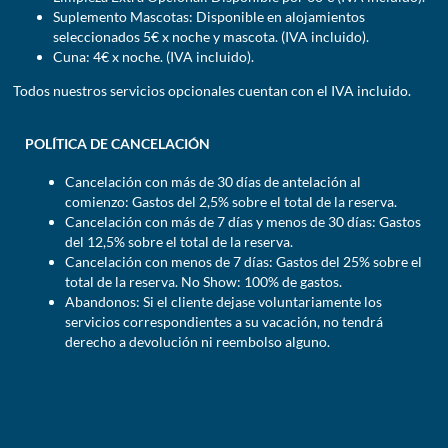
Suplemento Mascotas: Disponible en alojamientos
seleccionados 5€ x noche y mascota. (IVA incluido).
Cuna: 4€ x noche. (IVA incluido).
Todos nuestros servicios opcionales cuentan con el IVA incluido.
POLÍTICA DE CANCELACIÓN
Cancelación con más de 30 días de antelación al
comienzo: Gastos del 2,5% sobre el total de la reserva.
Cancelación con más de 7 días y menos de 30 días: Gastos
del 12,5% sobre el total de la reserva.
Cancelación con menos de 7 días: Gastos del 25% sobre el
total de la reserva. No Show: 100% de gastos.
Abandonos: Si el cliente dejase voluntariamente los
servicios correspondientes a su vacación, no tendrá
derecho a devolución ni reembolso alguno.