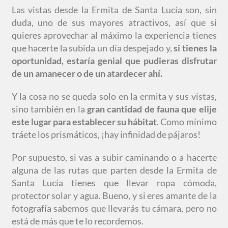
Las vistas desde la Ermita de Santa Lucía son, sin
duda, uno de sus mayores atractivos, así que si
quieres aprovechar al máximo la experiencia tienes
que hacerte la subida un día despejado y,
si tienes la
oportunidad, estaría genial que pudieras disfrutar
de un amanecer o de un atardecer ahí.
Y la cosa no se queda solo en la ermita y sus vistas,
sino también en la
gran cantidad de fauna que elije
este lugar para establecer su hábitat
. Como mínimo
tráete los prismáticos, ¡hay infinidad de pájaros!
Por supuesto, si vas a subir caminando o a hacerte
alguna de las rutas que parten desde la Ermita de
Santa Lucía tienes que llevar ropa cómoda,
protector solar y agua. Bueno, y si eres amante de la
fotografía sabemos que llevarás tu cámara, pero no
está de más que te lo recordemos.