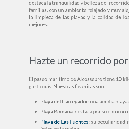
destaca la tranquilidad y belleza del recorrid
familias, con un ambiente relajado y muy al
la limpieza de las playas y la calidad de lo
mejores.
Hazte un recorrido por 
El paseo marítimo de Alcossebre tiene
10 ki
gusta más. Nuestras favoritas son:
Playa del Carregador
: una amplia playa 
Playa Romana
: destaca por su entorno 
Playa de Las Fuentes
: su peculiaridad
único en la región.