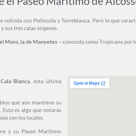
e el Paseo Marítimo de Alcos
 colinda con Peñíscola y Torreblanca. Pero lo que carac
y sus tres calas vírgenes.
del Moro, la de Manyetes
—conocida como Tropicana por l
 Cala Blanca
, esta última
blos que aún mantiene su
. Esto es algo que notarás
es con los locales.
ebre y su Paseo Marítimo