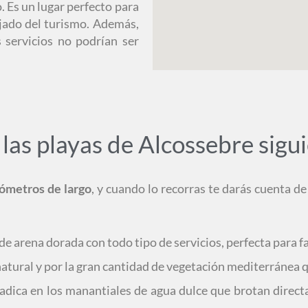
o. Es un lugar perfecto para
ejado del turismo. Además,
s servicios no podrían ser
las playas de Alcossebre sigu
lómetros de largo
, y cuando lo recorras te darás cuenta de
de arena dorada con todo tipo de servicios, perfecta para f
natural y por la gran cantidad de vegetación mediterránea 
 radica en los manantiales de agua dulce que brotan dire