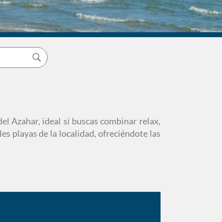
el Azahar, ideal si buscas combinar relax,
es playas de la localidad, ofreciéndote las