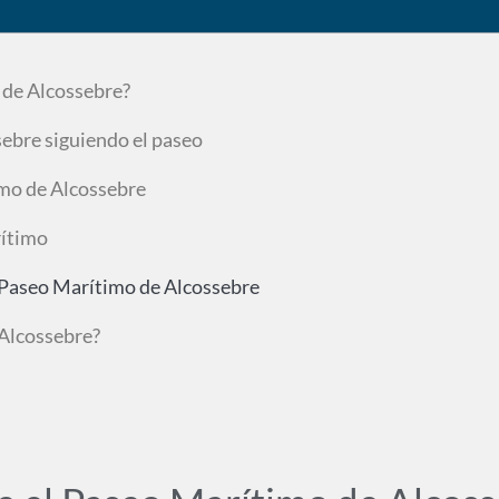
 de Alcossebre?
sebre siguiendo el paseo
imo de Alcossebre
rítimo
el Paseo Marítimo de Alcossebre
 Alcossebre?