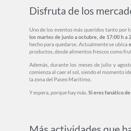
Disfruta de los mercad
Uno de los eventos más queridos tanto por lo
los martes de junio a octubre, de 17:00 h a 
hecho para quedarse. Actualmente se ubica
e
productos, desde alimentos frescos como fruta
Además, durante los meses de julio y agost
comienza al caer el sol, siendo el momento ide
la zona del Paseo Marítimo.
Y espera, porque hay más.
Si eres fanático d
Más actividades que ha