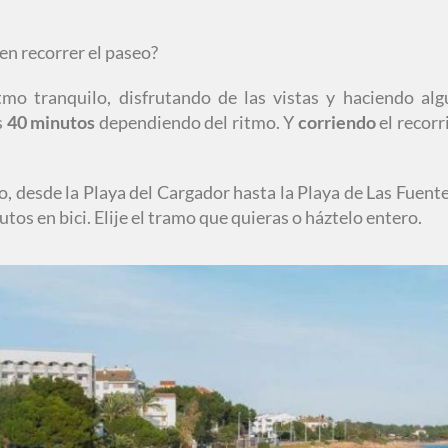
en recorrer el paseo?
mo tranquilo, disfrutando de las vistas y haciendo al
s
40 minutos
dependiendo del ritmo. Y
corriendo
el recorr
, desde la Playa del Cargador hasta la Playa de Las Fuentes
s en bici. Elije el tramo que quieras o háztelo entero.