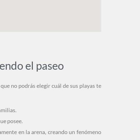
iendo el paseo
 que no podrás elegir cuál de sus playas te
amilias.
que posee.
ctamente en la arena, creando un fenómeno