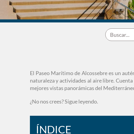
El Paseo Marítimo de Alcossebre es un autént
naturaleza y actividades al aire libre. Cuenta
mejores vistas panorámicas del Mediterráneo 
¿No nos crees? Sigue leyendo.
ÍNDICE