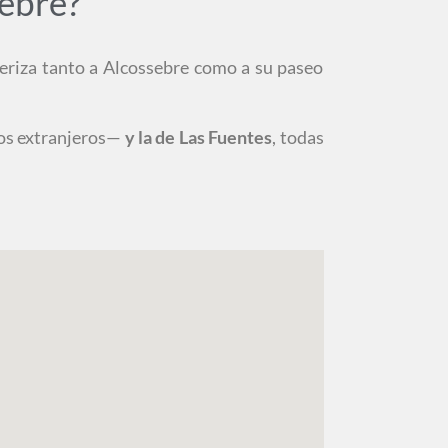
sebre?
teriza tanto a Alcossebre como a su paseo
os extranjeros—
y la de Las Fuentes
, todas