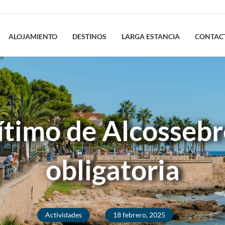
ALOJAMIENTO
DESTINOS
LARGA ESTANCIA
CONTAC
ítimo de Alcossebr
obligatoria
Actividades
18 febrero, 2025