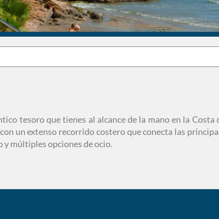
ico tesoro que tienes al alcance de la mano en la Costa d
 con un extenso recorrido costero que conecta las principal
y múltiples opciones de ocio.