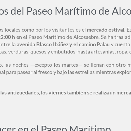
os del Paseo Marítimo de Alc
s locales como por los visitantes es el
mercado estival
. 
22:00 h
en el Paseo Marítimo de Alcossebre. Se ha traslad
ntre la avenida Blasco Ibáñez y el camino Palau
y cuenta
s, verduras, quesos y embutidos, hasta artesanías, ropa, c
o, las noches —excepto los martes— se llenan con otro 
al para pasear al fresco y bajo las estrellas mientras expl
e las antigüedades, los viernes también se realiza un merc
cer en el Paseo Marítimo