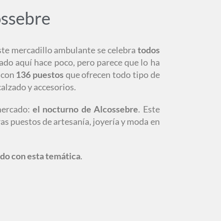
ossebre
Este mercadillo ambulante se celebra
todos
ado aquí hace poco, pero parece que lo ha
 con
136 puestos
que ofrecen todo tipo de
alzado y accesorios.
mercado:
el nocturno de Alcossebre
. Este
oras puestos de artesanía, joyería y moda en
ado con esta temática
.