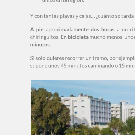
Y con tantas playas y calas… ¿cuánto se tarda 
A pie
aproximadamente
dos horas
a un rit
chiringuitos.
En bicicleta
mucho menos, uno
minutos
.
Si solo quieres recorrer un tramo, por ejemplo
supone unos 45 minutos caminando o 15 minuto