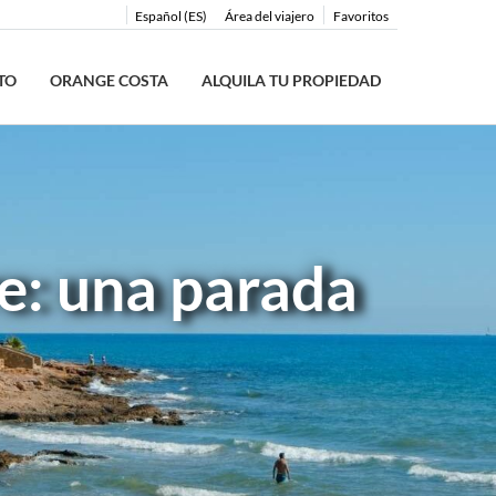
Español (ES)
Área del viajero
Favoritos
TO
ORANGE COSTA
ALQUILA TU PROPIEDAD
e: una parada