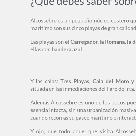
¿Qué debes saber sobr
Alcossebre es un pequeño núcleo costero que
marítimo son sus cinco playas de gran calidad 
Las playas son
el Carregador, la Romana, la 
ellas con
bandera azul
.
Y las calas:
Tres Playas, Cala del Moro y
situada en las inmediaciones del Faro de Irta.
Además Alcossebre es uno de los pocos pue
esencia intacta, sin una urbanización masiva
cuando recorras su paseo marítimo e interactú
Y ojo, que todo aquel que visita Alcoss