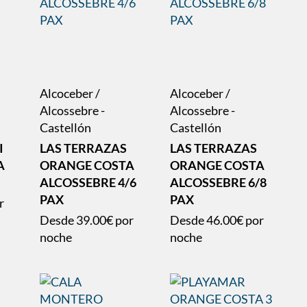
Alcoceber /
Alcoceber /
Alcossebre -
Alcossebre -
Castellón
Castellón
I
LAS TERRAZAS
LAS TERRAZAS
A
ORANGE COSTA
ORANGE COSTA
ALCOSSEBRE 4/6
ALCOSSEBRE 6/8
PAX
PAX
r
Desde
39.00€
por
Desde
46.00€
por
noche
noche