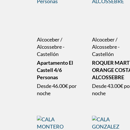
Alcoceber /
Alcoceber /
Alcossebre -
Alcossebre -
Castellón
Castellón
Apartamento El
ROQUER MART
Castell 4/6
ORANGE COST
Personas
ALCOSSEBRE
Desde
46.00€
por
Desde
43.00€
po
noche
noche