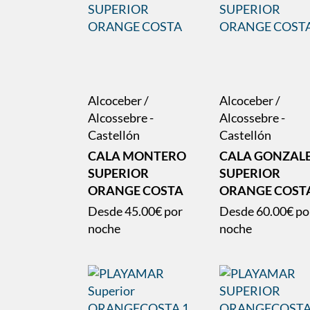
Alcoceber /
Alcoceber /
Alcossebre -
Alcossebre -
Castellón
Castellón
CALA MONTERO
CALA GONZAL
SUPERIOR
SUPERIOR
ORANGE COSTA
ORANGE COST
Desde
45.00€
por
Desde
60.00€
po
noche
noche