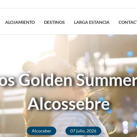
ALOJAMIENTO
DESTINOS
LARGA ESTANCIA
CONTAC
os Golden Summer 
Alcossebre
Alcoceber
07 julio, 2026