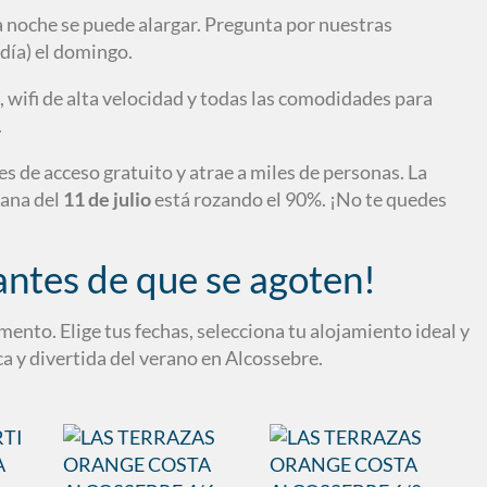
noche se puede alargar. Pregunta por nuestras
rdía) el domingo.
 wifi de alta velocidad y todas las comodidades para
.
 de acceso gratuito y atrae a miles de personas. La
mana del
11 de julio
está rozando el 90%. ¡No te quedes
antes de que se agoten!
ento. Elige tus fechas, selecciona tu alojamiento ideal y
ca y divertida del verano en Alcossebre.