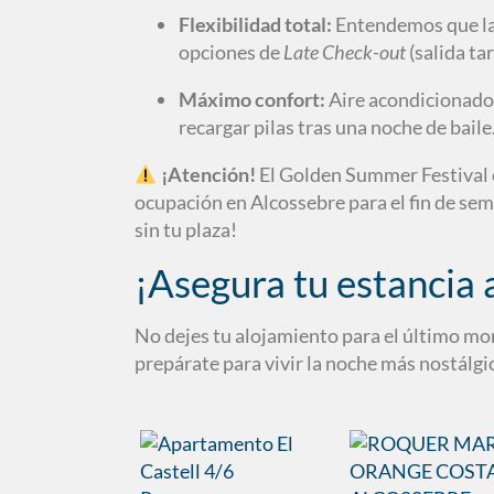
Flexibilidad total:
Entendemos que la 
opciones de
Late Check-out
(salida ta
Máximo confort:
Aire acondicionado,
recargar pilas tras una noche de baile
¡Atención!
El Golden Summer Festival es
ocupación en Alcossebre para el fin de se
sin tu plaza!
¡Asegura tu estancia 
No dejes tu alojamiento para el último mom
prepárate para vivir la noche más nostálgi