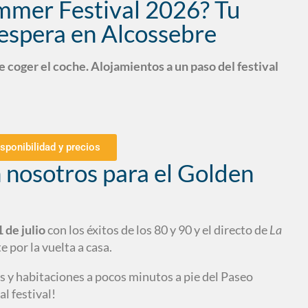
mmer Festival 2026? Tu
 espera en Alcossebre
de coger el coche. Alojamientos a un paso del festival
isponibilidad y precios
 nosotros para el Golden
 de julio
con los éxitos de los 80 y 90 y el directo de
La
e por la vuelta a casa.
y habitaciones a pocos minutos a pie del Paseo
l festival!