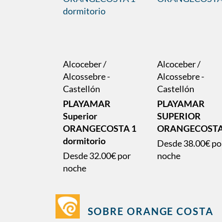
Alcoceber /
Alcoceber /
Alcossebre -
Alcossebre -
Castellón
Castellón
PLAYAMAR
PLAYAMAR
Superior
SUPERIOR
ORANGECOSTA 1
ORANGECOST
dormitorio
Desde
38.00€
po
Desde
32.00€
por
noche
noche
SOBRE ORANGE COSTA