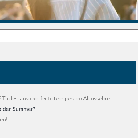
 Tu descanso perfecto te espera en Alcossebre
 Golden Summer?
ten!