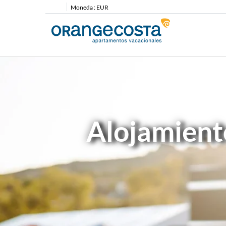
Moneda :
EUR
Alojamient