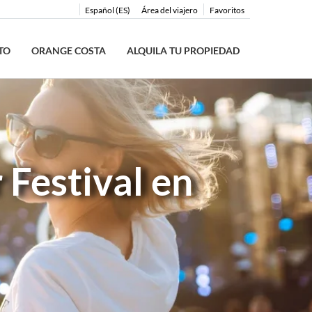
Español (ES)
Área del viajero
Favoritos
TO
ORANGE COSTA
ALQUILA TU PROPIEDAD
Festival en