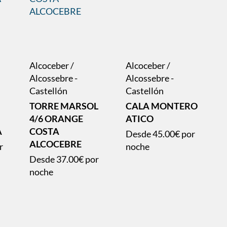
Alcoceber /
Alcoceber /
Alcossebre -
Alcossebre -
Castellón
Castellón
TORRE MARSOL
CALA MONTERO
4/6 ORANGE
ATICO
A
COSTA
Desde
45.00€
por
ALCOCEBRE
r
noche
Desde
37.00€
por
noche