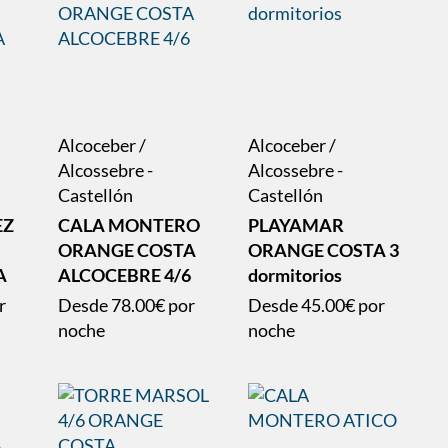
Alcoceber /
Alcoceber /
Alcossebre -
Alcossebre -
Castellón
Castellón
EZ
CALA MONTERO
PLAYAMAR
ORANGE COSTA
ORANGE COSTA 3
A
ALCOCEBRE 4/6
dormitorios
r
Desde
78.00€
por
Desde
45.00€
por
noche
noche