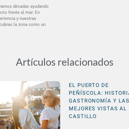
evamos décadas ayudando
ecto frente al mar. En
eriencia y nuestras
cubras la zona como un
Artículos relacionados
EL PUERTO DE
PEÑÍSCOLA: HISTORI
GASTRONOMÍA Y LA
MEJORES VISTAS AL
CASTILLO