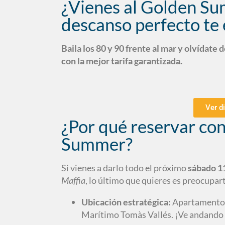
¿Vienes al Golden Su
descanso perfecto te
Baila los 80 y 90 frente al mar y olvídate 
con la mejor tarifa garantizada.
Ver d
¿Por qué reservar con
Summer?
Si vienes a darlo todo el próximo
sábado 11
Maffia
, lo último que quieres es preocupart
Ubicación estratégica:
Apartamentos 
Marítimo Tomàs Vallés. ¡Ve andando a