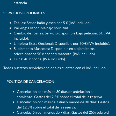
estancia.
SERVICIOS OPCIONALES
Toallas: Set de baño y aseo por 5 € (IVA incluido).
Parking: Disponible bajo solicitud.
Cambio de Toallas: Servicio disponible bajo petición. 5€ (IVA
incluido).
Limpieza Extra Opcional: Disponible por 60 € (IVA incluido).
Suplemento Mascotas: Disponible en alojamientos
seleccionados 5€ x noche y mascota. (IVA incluido).
Cuna: 4€ x noche. (IVA incluido).
Todos nuestros servicios opcionales cuentan con el IVA incluido.
POLÍTICA DE CANCELACIÓN
Cancelación con más de 30 días de antelación al
comienzo: Gastos del 2,5% sobre el total de la reserva.
Cancelación con más de 7 días y menos de 30 días: Gastos
del 12,5% sobre el total de la reserva.
Cancelación con menos de 7 días: Gastos del 25% sobre el