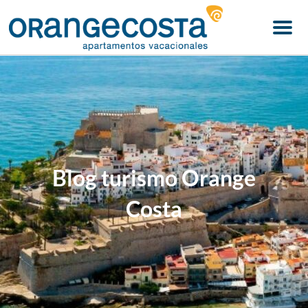
Menu
Blog turismo Orange
Costa