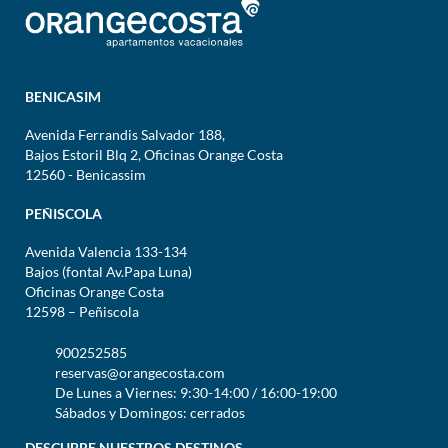
BENICASIM
Avenida Ferrandis Salvador 188,
Bajos Estoril Blq 2, Oficinas Orange Costa
12560 - Benicassim
PEÑISCOLA
Avenida Valencia 133-134
Bajos (fontal Av.Papa Luna)
Oficinas Orange Costa
12598 – Peñiscola
900252585
reservas@orangecosta.com
De Lunes a Viernes: 9:30-14:00 / 16:00-19:00
Sábados y Domingos: cerrados
DESCUBRE NUESTROS DESTINOS