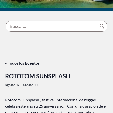
« Todos los Eventos
ROTOTOM SUNSPLASH
agosto 16
-
agosto 22
Rototom Sunsplash , festival internacional de reggae
celebra este año su 25 aniversario, . Con una duración de e
una semana, el evento reúne a artistas de renombre