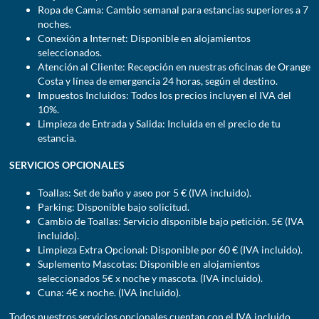
Ropa de Cama: Cambio semanal para estancias superiores a 7
noches.
Conexión a Internet: Disponible en alojamientos
seleccionados.
Atención al Cliente: Recepción en nuestras oficinas de Orange
Costa y línea de emergencia 24 horas, según el destino.
Impuestos Incluidos: Todos los precios incluyen el IVA del
10%.
Limpieza de Entrada y Salida: Incluida en el precio de tu
estancia.
SERVICIOS OPCIONALES
Toallas: Set de baño y aseo por 5 € (IVA incluido).
Parking: Disponible bajo solicitud.
Cambio de Toallas: Servicio disponible bajo petición. 5€ (IVA
incluido).
Limpieza Extra Opcional: Disponible por 60 € (IVA incluido).
Suplemento Mascotas: Disponible en alojamientos
seleccionados 5€ x noche y mascota. (IVA incluido).
Cuna: 4€ x noche. (IVA incluido).
Todos nuestros servicios opcionales cuentan con el IVA incluido.