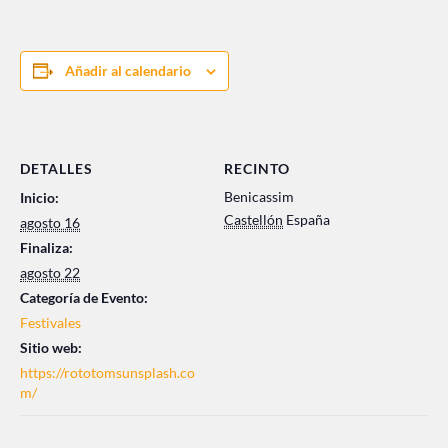
Añadir al calendario
DETALLES
RECINTO
Benicassim
Inicio:
Castellón
España
agosto 16
Finaliza:
agosto 22
Categoría de Evento:
Festivales
Sitio web:
https://rototomsunsplash.co
m/