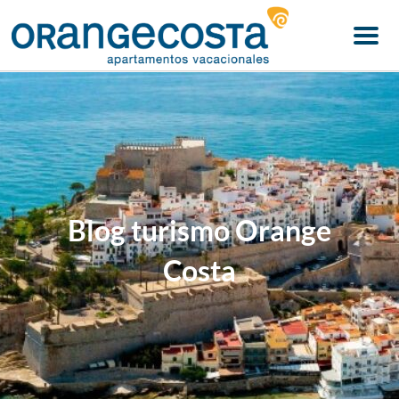
Menu
Blog turismo Orange
Costa