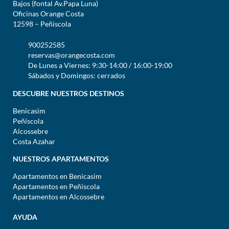
Bajos (fontal Av.Papa Luna)
Oficinas Orange Costa
12598 – Peñiscola
900252585
reservas@orangecosta.com
De Lunes a Viernes: 9:30-14:00 / 16:00-19:00
Sábados y Domingos: cerrados
DESCUBRE NUESTROS DESTINOS
Benicasim
Peñíscola
Alcossebre
Costa Azahar
NUESTROS APARTAMENTOS
Apartamentos en Benicasim
Apartamentos en Peñíscola
Apartamentos en Alcossebre
AYUDA