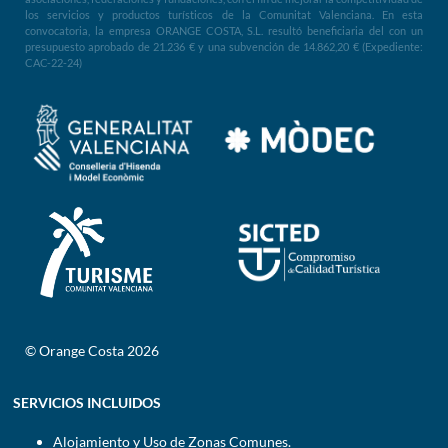
los servicios y productos turísticos de la Comunitat Valenciana. En esta
convocatoria, la empresa ORANGE COSTA, S.L. resultó beneficiaria del con un
presupuesto aprobado de 21.236 € y una subvención de 14.862,20 € (Expediente:
CAC-22-24)
© Orange Costa 2026
SERVICIOS INCLUIDOS
Alojamiento y Uso de Zonas Comunes.