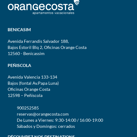
BENICASIM
Avenida Ferrandis Salvador 188,
Bajos Estoril Blq 2, Oficinas Orange Costa
12560 - Benicassim
PEÑISCOLA
Avenida Valencia 133-134
Bajos (fontal Av.Papa Luna)
Oficinas Orange Costa
12598 – Peñiscola
900252585
reservas@orangecosta.com
De Lunes a Viernes: 9:30-14:00 / 16:00-19:00
Sábados y Domingos: cerrados
DÉCOUVREZ NOS DESTINATIONS