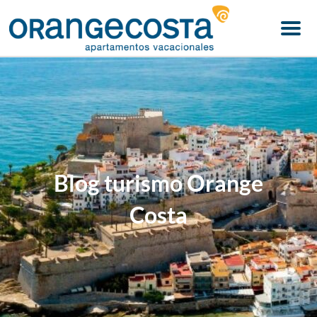
Menu
Blog turismo Orange
Costa