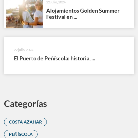
22 julio, 2024
Alojamientos Golden Summer
Festival en ...
22 julio, 2024
El Puerto de Peñíscola: historia, ...
Categorías
COSTA AZAHAR
PEÑÍSCOLA