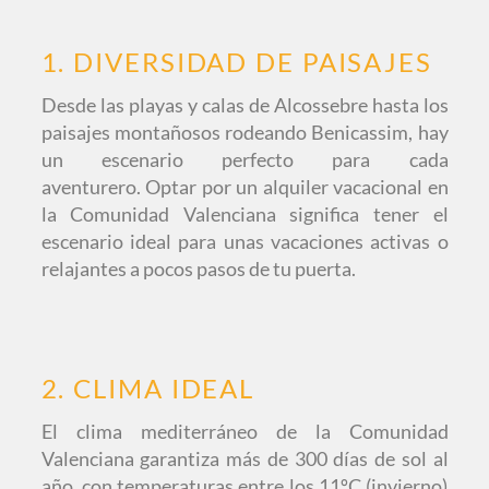
1. DIVERSIDAD DE PAISAJES
Desde las playas y calas de Alcossebre hasta los
paisajes montañosos rodeando Benicassim, hay
un escenario perfecto para cada
aventurero.
Optar por un alquiler vacacional en
la Comunidad Valenciana significa tener el
escenario ideal para unas vacaciones activas o
relajantes a pocos pasos de tu puerta.
2. CLIMA IDEAL
El clima mediterráneo de la Comunidad
Valenciana garantiza más de 300 días de sol al
año, con temperaturas entre los 11ºC (invierno)