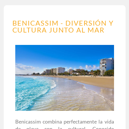
BENICASSIM - DIVERSIÓN Y
CULTURA JUNTO AL MAR
Benicassim combina perfectamente la vida
de playa con la cultural. Conocido