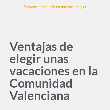
Encuentra más info en nuestro blog >>
Ventajas de
elegir unas
vacaciones en la
Comunidad
Valenciana