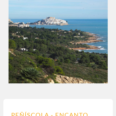
PEÑÍSCOLA - ENCANTO