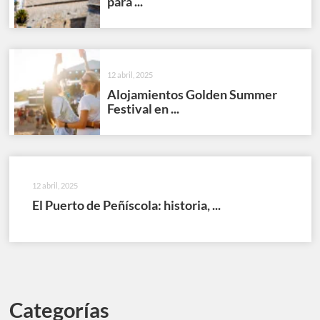
para ...
12 abril, 2025
Alojamientos Golden Summer
Festival en ...
12 abril, 2025
El Puerto de Peñíscola: historia, ...
Categorías