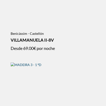
Benicàssim - Castellón
VILLAMANUELA II-8V
Desde
69.00€
por noche