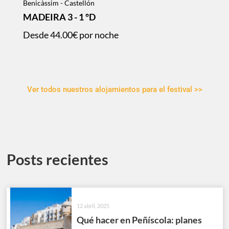
Benicàssim - Castellón
MADEIRA 3 - 1 ºD
Desde
44.00€
por noche
Ver todos nuestros alojamientos para el festival >>
Posts recientes
12 abril, 2025
Qué hacer en Peñíscola: planes