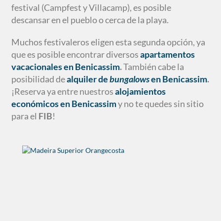
festival (Campfest y Villacamp), es posible
descansar en el pueblo o cerca de la playa.
Muchos festivaleros eligen esta segunda opción, ya
que es posible encontrar diversos
apartamentos
vacacionales en Benicassim
.
También cabe la
posibilidad de
alquiler de
bungalows
en Benicassim
.
¡Reserva ya entre nuestros
alojamientos
económicos en Benicassim
y no te quedes sin sitio
para el
FIB
!