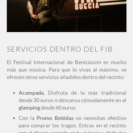
SERVICIOS DENTRO DEL FIB
El Festival Internacional de Benicàssim es mucho
más que música. Para que lo vivas al máximo, se
ofrecen otros servicios añadidos dentro del recinto:
Acampada
. Disfruta de la más tradicional
desde 30 euros o descansa cómodamente en el
glamping
desde 60 euros.
Con la
Promo Bebidas
no necesitas efectivo
para comprar los tragos. Entras en el recinto
con el dinero cargado en tu pulsera y disfrutas