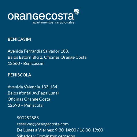
BENICASIM
Avenida Ferrandis Salvador 188,
Bajos Estoril Blq 2, Oficinas Orange Costa
12560 - Benicassim
PEÑISCOLA
Avenida Valencia 133-134
Bajos (fontal Av.Papa Luna)
Oficinas Orange Costa
12598 – Peñiscola
900252585
reservas@orangecosta.com
De Lunes a Viernes: 9:30-14:00 / 16:00-19:00
Sábados y Domingos: cerrados