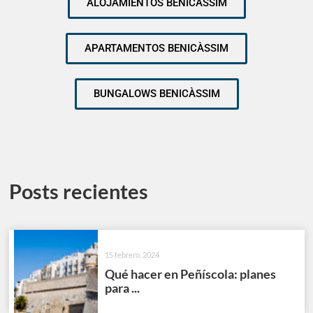
ALOJAMIENTOS BENICÀSSIM
APARTAMENTOS BENICÀSSIM
BUNGALOWS BENICÀSSIM
Posts recientes
15 febrero, 2024
Qué hacer en Peñíscola: planes
para ...