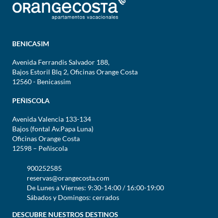
BENICASIM
Avenida Ferrandis Salvador 188,
Bajos Estoril Blq 2, Oficinas Orange Costa
12560 - Benicassim
PEÑISCOLA
Avenida Valencia 133-134
Bajos (fontal Av.Papa Luna)
Oficinas Orange Costa
12598 – Peñiscola
900252585
reservas@orangecosta.com
De Lunes a Viernes: 9:30-14:00 / 16:00-19:00
Sábados y Domingos: cerrados
DESCUBRE NUESTROS DESTINOS