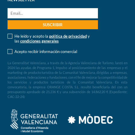
He leído y acepto la
política de privacidad
y
las
condiciones generales
Acepto recibir información comercial
La Generalitat Valenciana, a través de la Agencia Valenciana de Turismo, lanzó en
2024 las ayudas de Programa 1, Impulso al posicionamiento de las empresas y el
marketing de producto turístico de la Comunitat Valenciana, dirigidas a empresas,
asociaciones, federaciones y fundaciones, con el fin de mejorar la competitividad de
los servicios y productos turísticos de la Comunitat Valenciana. En esta
convocatoria, la empresa ORANGE COSTA, S.L. resultó beneficiaria del con un
presupuesto aprobado de 21.236 € y una subvención de 14.862,20 € (Expediente:
CAC-22-24)