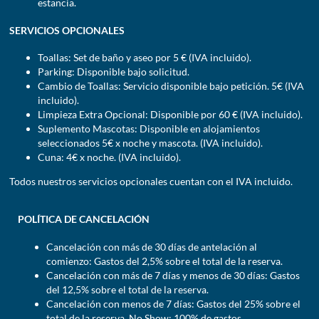
estancia.
SERVICIOS OPCIONALES
Toallas: Set de baño y aseo por 5 € (IVA incluido).
Parking: Disponible bajo solicitud.
Cambio de Toallas: Servicio disponible bajo petición. 5€ (IVA
incluido).
Limpieza Extra Opcional: Disponible por 60 € (IVA incluido).
Suplemento Mascotas: Disponible en alojamientos
seleccionados 5€ x noche y mascota. (IVA incluido).
Cuna: 4€ x noche. (IVA incluido).
Todos nuestros servicios opcionales cuentan con el IVA incluido.
POLÍTICA DE CANCELACIÓN
Cancelación con más de 30 días de antelación al
comienzo: Gastos del 2,5% sobre el total de la reserva.
Cancelación con más de 7 días y menos de 30 días: Gastos
del 12,5% sobre el total de la reserva.
Cancelación con menos de 7 días: Gastos del 25% sobre el
total de la reserva. No Show: 100% de gastos.