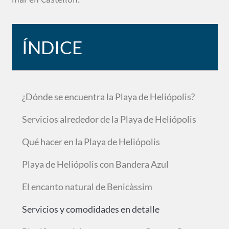
ÍNDICE
¿Dónde se encuentra la Playa de Heliópolis?
Servicios alrededor de la Playa de Heliópolis
Qué hacer en la Playa de Heliópolis
Playa de Heliópolis con Bandera Azul
El encanto natural de Benicàssim
Servicios y comodidades en detalle