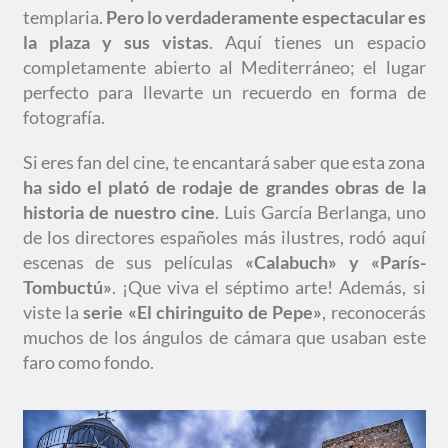
templaria.
Pero lo verdaderamente espectacular es
la plaza y sus vistas
. Aquí tienes un espacio
completamente abierto al Mediterráneo; el lugar
perfecto para llevarte un recuerdo en forma de
fotografía.
Si eres fan del cine, te encantará saber que esta zona
ha sido el plató de rodaje de grandes obras de la
historia de nuestro cine
. Luis García Berlanga, uno
de los directores españoles más ilustres, rodó aquí
escenas de sus películas
«Calabuch» y «París-
Tombuctú»
. ¡Que viva el séptimo arte! Además, si
viste la
serie «El chiringuito de Pepe»
, reconocerás
muchos de los ángulos de cámara que usaban este
faro como fondo.