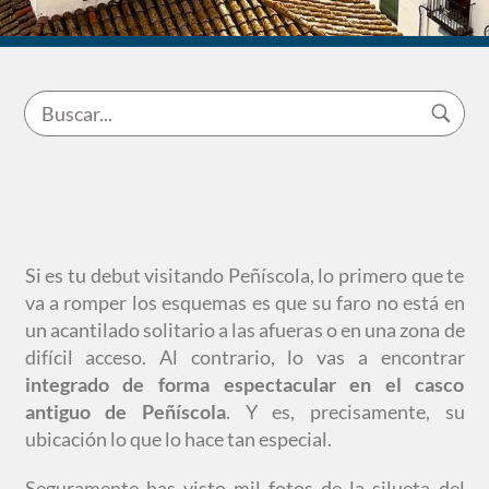
Si es tu debut visitando Peñíscola, lo primero que te
va a romper los esquemas es que su faro no está en
un acantilado solitario a las afueras o en una zona de
difícil acceso. Al contrario, lo vas a encontrar
integrado de forma espectacular en el casco
antiguo de Peñíscola
. Y es, precisamente, su
ubicación lo que lo hace tan especial.
Seguramente has visto mil fotos de la silueta del