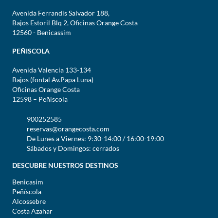
Avenida Ferrandis Salvador 188,
Bajos Estoril Blq 2, Oficinas Orange Costa
12560 - Benicassim
PEÑISCOLA
Avenida Valencia 133-134
Bajos (fontal Av.Papa Luna)
Oficinas Orange Costa
12598 – Peñiscola
900252585
reservas@orangecosta.com
De Lunes a Viernes: 9:30-14:00 / 16:00-19:00
Sábados y Domingos: cerrados
DESCUBRE NUESTROS DESTINOS
Benicasim
Peñíscola
Alcossebre
Costa Azahar