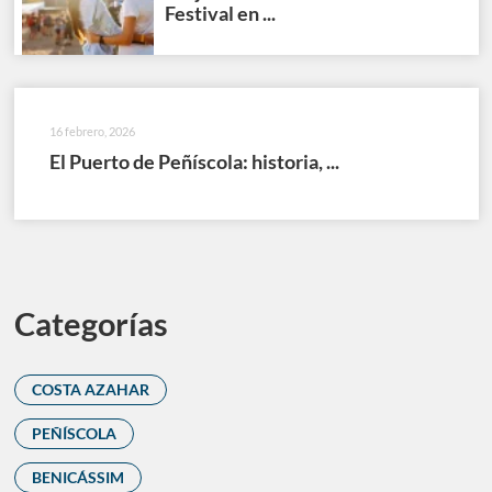
Festival en ...
16 febrero, 2026
El Puerto de Peñíscola: historia, ...
Categorías
COSTA AZAHAR
PEÑÍSCOLA
BENICÁSSIM