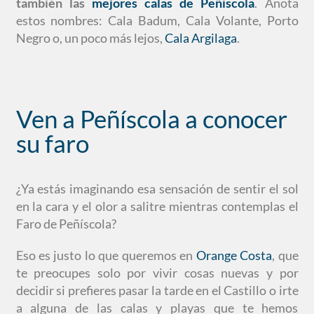
también las
mejores calas de Peñíscola
. Anota
estos nombres: Cala Badum, Cala Volante, Porto
Negro o, un poco más lejos,
Cala Argilaga
.
Ven a Peñíscola a conocer
su faro
¿Ya estás imaginando esa sensación de sentir el sol
en la cara y el olor a salitre mientras contemplas el
Faro de Peñíscola?
Eso es justo lo que queremos en
Orange Costa
, que
te preocupes solo por vivir cosas nuevas y por
decidir si prefieres pasar la tarde en el Castillo o irte
a alguna de las calas y playas que te hemos