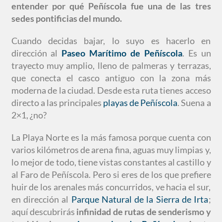
entender por qué Peñíscola fue una de las tres
sedes pontificias del mundo.
Cuando decidas bajar, lo suyo es hacerlo en
dirección al
Paseo Marítimo de Peñíscola
. Es un
trayecto muy amplio, lleno de palmeras y terrazas,
que conecta el casco antiguo con la zona más
moderna de la ciudad. Desde esta ruta tienes acceso
directo a las principales
playas de Peñíscola
. Suena a
2×1, ¿no?
La Playa Norte es la más famosa porque cuenta con
varios kilómetros de arena fina, aguas muy limpias y,
lo mejor de todo, tiene vistas constantes al castillo y
al Faro de Peñíscola. Pero si eres de los que prefiere
huir de los arenales más concurridos, ve hacia el sur,
en dirección al
Parque Natural de la Sierra de Irta
;
aquí descubrirás
infinidad de rutas de senderismo y