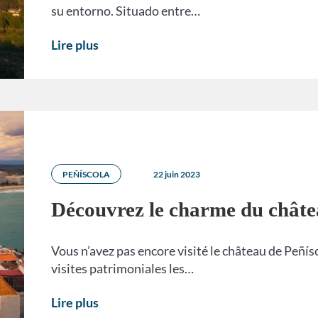
su entorno. Situado entre…
Lire plus
PEÑÍSCOLA
22 juin 2023
Découvrez le charme du châte
Vous n’avez pas encore visité le château de Peñísc
visites patrimoniales les…
Lire plus