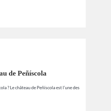
au de Peñíscola
ola ? Le château de Peñíscola est l’une des