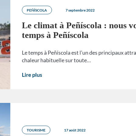
PEÑÍSCOLA
7 septembre 2022
Le climat à Peñíscola : nous vo
temps à Peñíscola
Le temps à Peñíscola est l’un des principaux attra
chaleur habituelle sur toute…
Lire plus
TOURISME
17 août 2022