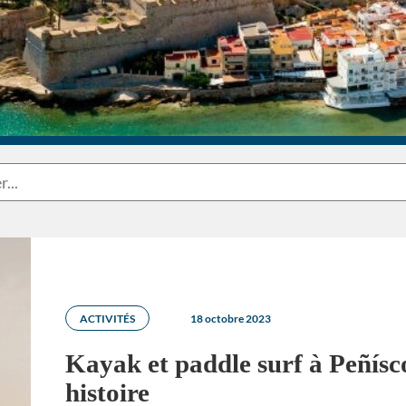
ACTIVITÉS
18 octobre 2023
Kayak et paddle surf à Peñísco
histoire