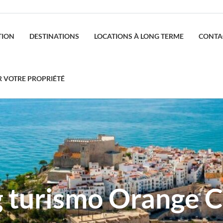
TION
DESTINATIONS
LOCATIONS À LONG TERME
CONTA
R VOTRE PROPRIÉTÉ
g turismo Orange C