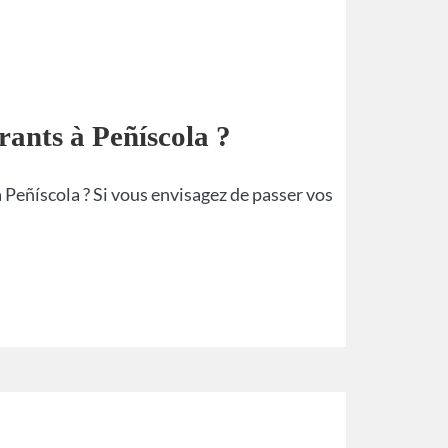
rants à Peñíscola ?
 Peñíscola ? Si vous envisagez de passer vos