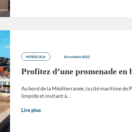
PEÑÍSCOLA
10 octobre 2022
Profitez d’une promenade en 
Au bord de la Méditerranée, la cité maritime de 
limpide et invitant à…
Lire plus