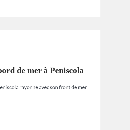
bord de mer à Peniscola
Peniscola rayonne avec son front de mer