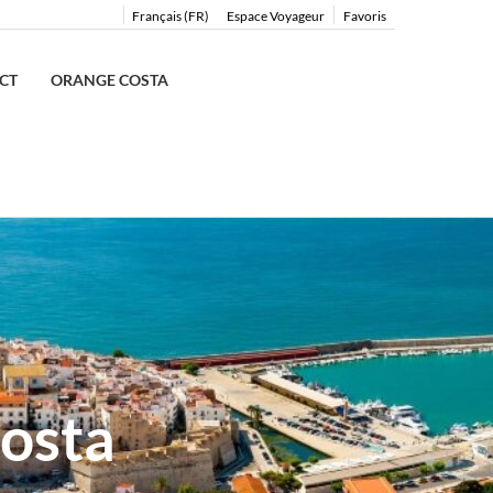
Français (FR)
Espace Voyageur
Favoris
CT
ORANGE COSTA
osta