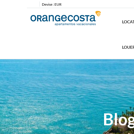
Devise :
EUR
LOCA
LOUE
Blo