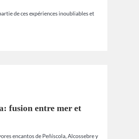
partie de ces expériences inoubliables et
a: fusion entre mer et
ayores encantos de Peñíscola, Alcossebre y