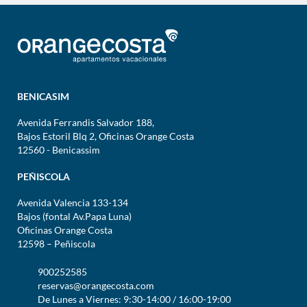
BENICASIM
Avenida Ferrandis Salvador 188,
Bajos Estoril Blq 2, Oficinas Orange Costa
12560 - Benicassim
PEÑISCOLA
Avenida Valencia 133-134
Bajos (fontal Av.Papa Luna)
Oficinas Orange Costa
12598 – Peñiscola
900252585
reservas@orangecosta.com
De Lunes a Viernes: 9:30-14:00 / 16:00-19:00