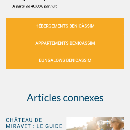
À partir de
40.00€
par nuit
HÉBERGEMENTS BENICÀSSIM
APPARTEMENTS BENICÀSSIM
BUNGALOWS BENICÀSSIM
Articles connexes
CHÂTEAU DE
MIRAVET : LE GUIDE