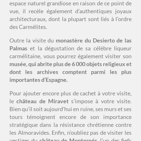
espace naturel grandiose en raison de ce point de
vue, il recèle également d’authentiques joyaux
architecturaux, dont la plupart sont liés à l’ordre
des Carmélites.
Outre la visite du
monastère du Desierto de las
Palmas
et la dégustation de sa célèbre liqueur
carmélitaine, vous pourrez également visiter son
musée, qui abrite plus de 6 000 objets religieux et
dont les archives comptent parmi les plus
importantes d’Espagne.
Pour ajouter encore plus de cachet à votre visite,
le
château de Miravet
s’impose à votre visite.
Bien qu’il soit aujourd’hui en ruine, ses murs et ses
tours témoignent encore de son importance
stratégique dans la résistance chrétienne contre
les Almoravides. Enfin, n’oubliez pas de visiter les
vestiges du
château de Montornés
, l’un des fiefs