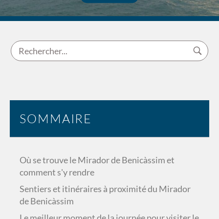
SOMMAIRE
Où se trouve le Mirador de Benicàssim et
comment s'y rendre
Sentiers et itinéraires à proximité du Mirador
de Benicàssim
Le meilleur moment de la journée pour visiter le