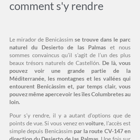
comment s'y rendre
Le mirador de Benicàssim
se trouve dans le parc
naturel du Desierto de las Palmas
et nous
sommes convaincus qu’il s’agit de l’un des plus
beaux trésors naturels de Castellón.
De là, vous
pouvez voir une grande partie de la
Méditerranée, les montagnes et les vallées qui
entourent Benicàssim et, par temps clair, vous
pouvez même apercevoir les îles Columbretes au
loin.
Pour s’y rendre, il y a autant d’options que de
points de vue. Si vous venez en
voiture
, l’accès est
simple depuis Benicàssim
par la route CV-147 en
direction du Desierto de las Palmas
. Une fois sur