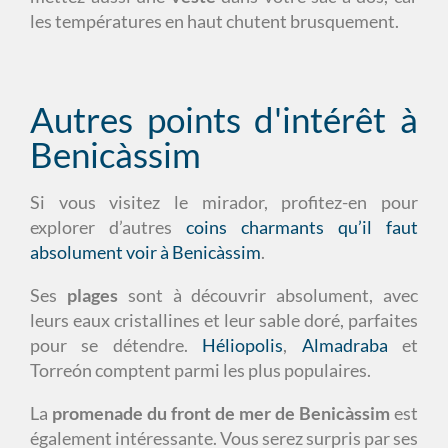
les températures en haut chutent brusquement.
Autres points d'intérêt à
Benicàssim
Si vous visitez le mirador, profitez-en pour
explorer d’autres
coins charmants qu’il faut
absolument voir à Benicàssim
.
Ses
plages
sont à découvrir absolument, avec
leurs eaux cristallines et leur sable doré, parfaites
pour se détendre.
Héliopolis
,
Almadraba
et
Torreón comptent parmi les plus populaires.
La
promenade du front de mer de Benicàssim
est
également intéressante. Vous serez surpris par ses