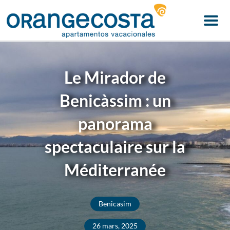
Menu
Le Mirador de
Benicàssim : un
panorama
spectaculaire sur la
Méditerranée
Benicasim
26 mars, 2025