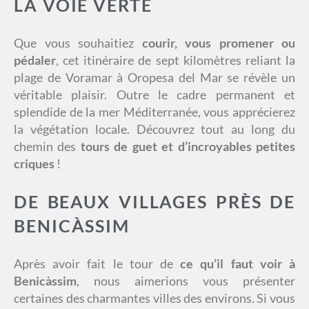
LA VOIE VERTE
Que vous souhaitiez
courir, vous promener ou
pédaler
, cet itinéraire de sept kilomètres reliant la
plage de Voramar à Oropesa del Mar se révèle un
véritable plaisir. Outre le cadre permanent et
splendide de la mer Méditerranée, vous apprécierez
la végétation locale. Découvrez tout au long du
chemin des
tours de guet et d’incroyables petites
criques
!
DE BEAUX VILLAGES PRÈS DE
BENICÀSSIM
Après avoir fait le tour de
ce qu’il faut voir à
Benicàssim
, nous aimerions vous présenter
certaines des charmantes villes des environs. Si vous