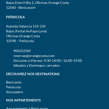
Bajos Estoril Blq 2, Oficinas Orange Costa
12560 - Benicassim
PEÑISCOLA
Avenida Valencia 133-134
Bajos (fontal Av.Papa Luna)
Oficinas Orange Costa
12598 – Peñiscola
900252585
reservas@orangecosta.com
De Lunes a Viernes: 9:30-14:00 / 16:00-19:00
Sábados y Domingos: cerrados
DÉCOUVREZ NOS DESTINATIONS
Benicasim
Peniscola
Alcossebre
NOS APPARTEMENTS
Appartements à Benicassim