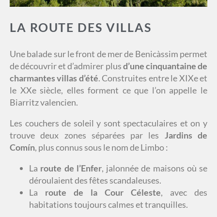
LA ROUTE DES VILLAS
Une balade sur le front de mer de Benicàssim permet
de découvrir et d’admirer plus
d’une cinquantaine de
charmantes villas d’été
. Construites entre le XIXe et
le XXe siècle, elles forment ce que l’on appelle le
Biarritz valencien.
Les couchers de soleil y sont spectaculaires et on y
trouve deux zones séparées par les
Jardins de
Comín
, plus connus sous le nom de Limbo :
La
route de l’Enfer
, jalonnée de maisons où se
déroulaient des fêtes scandaleuses.
La
route de la Cour Céleste
, avec des
habitations toujours calmes et tranquilles.