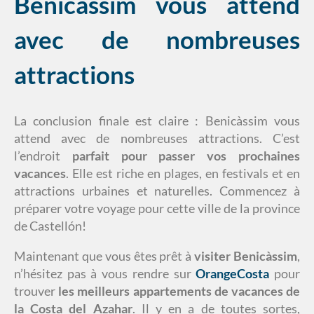
Benicàssim vous attend
avec de nombreuses
attractions
La conclusion finale est claire : Benicàssim vous
attend avec de nombreuses attractions. C’est
l’endroit
parfait pour passer vos prochaines
vacances
. Elle est riche en plages, en festivals et en
attractions urbaines et naturelles. Commencez à
préparer votre voyage pour cette ville de la province
de Castellón!
Maintenant que vous êtes prêt à
visiter Benicàssim
,
n’hésitez pas à vous rendre sur
OrangeCosta
pour
trouver
les meilleurs appartements de vacances de
la Costa del Azahar
. Il y en a de toutes sortes,