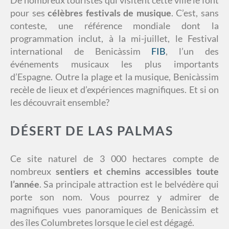
De nombreux touristes qui visitent cette ville le font
pour ses
célèbres festivals de musique
. C’est, sans
conteste, une référence mondiale dont la
programmation inclut, à la mi-juillet, le Festival
international de Benicàssim
FIB
, l’un des
événements musicaux les plus importants
d’Espagne. Outre la plage et la musique, Benicàssim
recèle de lieux et d’expériences magnifiques. Et si on
les découvrait ensemble?
DÉSERT DE LAS PALMAS
Ce site naturel de 3 000 hectares compte de
nombreux
sentiers et chemins accessibles toute
l’année
. Sa principale attraction est le belvédère qui
porte son nom. Vous pourrez y admirer de
magnifiques vues panoramiques de Benicàssim et
des îles Columbretes lorsque le ciel est dégagé.