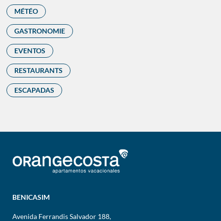
MÉTÉO
GASTRONOMIE
EVENTOS
RESTAURANTS
ESCAPADAS
BENICASIM
Avenida Ferrandis Salvador 188,