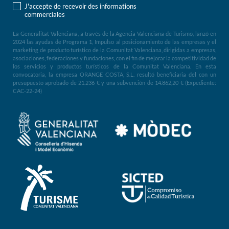
J'accepte de recevoir des informations
commerciales
La Generalitat Valenciana, a través de la Agencia Valenciana de Turismo, lanzó en
2024 las ayudas de Programa 1, Impulso al posicionamiento de las empresas y el
marketing de producto turístico de la Comunitat Valenciana, dirigidas a empresas,
asociaciones, federaciones y fundaciones, con el fin de mejorar la competitividad de
los servicios y productos turísticos de la Comunitat Valenciana. En esta
convocatoria, la empresa ORANGE COSTA, S.L. resultó beneficiaria del con un
presupuesto aprobado de 21.236 € y una subvención de 14.862,20 € (Expediente:
CAC-22-24)