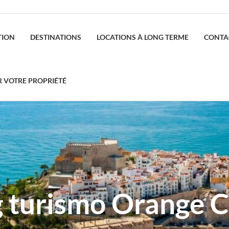
TION
DESTINATIONS
LOCATIONS À LONG TERME
CONTA
R VOTRE PROPRIÉTÉ
g turismo Orange C