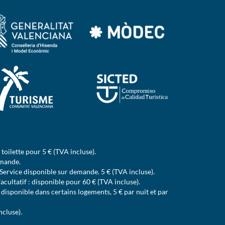
e toilette pour 5 € (TVA incluse).
emande.
Service disponible sur demande. 5 € (TVA incluse).
cultatif : disponible pour 60 € (TVA incluse).
isponible dans certains logements, 5 € par nuit et par
ncluse).