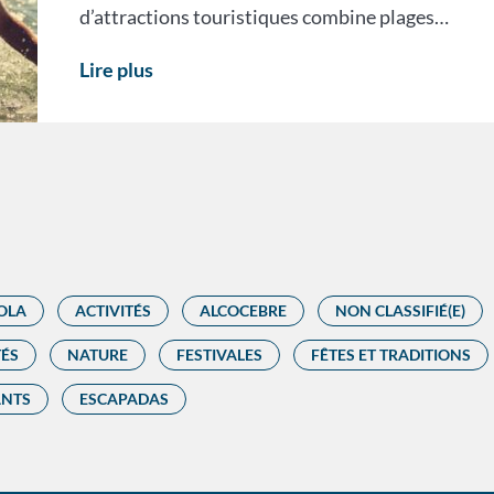
d’attractions touristiques combine plages…
Lire plus
OLA
ACTIVITÉS
ALCOCEBRE
NON CLASSIFIÉ(E)
TÉS
NATURE
FESTIVALES
FÊTES ET TRADITIONS
ANTS
ESCAPADAS