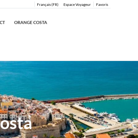
Français (FR)
Espace Voyageur
Favoris
CT
ORANGE COSTA
osta