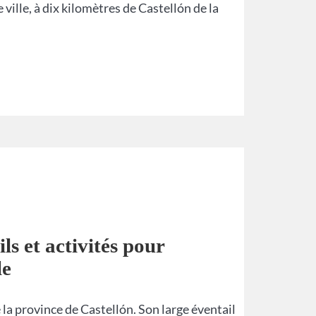
ville, à dix kilomètres de Castellón de la
ls et activités pour
le
e la province de Castellón. Son large éventail