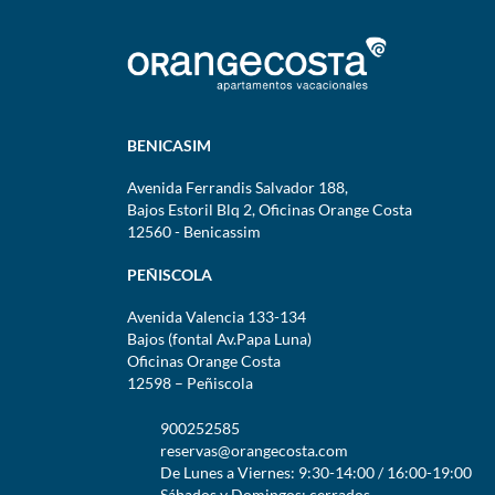
BENICASIM
Avenida Ferrandis Salvador 188,
Bajos Estoril Blq 2, Oficinas Orange Costa
12560 - Benicassim
PEÑISCOLA
Avenida Valencia 133-134
Bajos (fontal Av.Papa Luna)
Oficinas Orange Costa
12598 – Peñiscola
900252585
reservas@orangecosta.com
De Lunes a Viernes: 9:30-14:00 / 16:00-19:00
Sábados y Domingos: cerrados