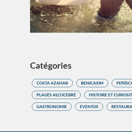
Catégories
COSTA AZAHAR
BENICASIM
PEÑÍSC
PLAGES ALCOCEBRE
HISTOIRE ET CURIOSI
GASTRONOMIE
EVENTOS
RESTAUR