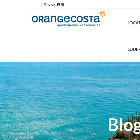
Devise :
EUR
LOCA
LOUE
Blo