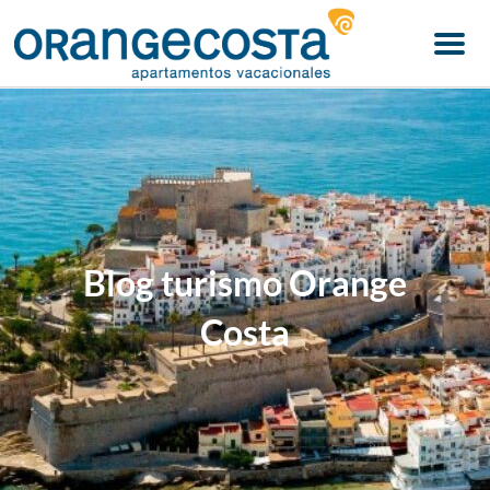
Menu
Blog turismo Orange
Costa