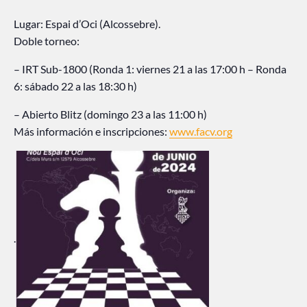
Lugar: Espai d’Oci (Alcossebre).
Doble torneo:
– IRT Sub-1800 (Ronda 1: viernes 21 a las 17:00 h – Ronda
6: sábado 22 a las 18:30 h)
– Abierto Blitz (domingo 23 a las 11:00 h)
Más información e inscripciones:
www.facv.org
.