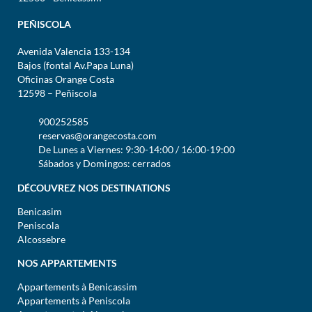
PEÑISCOLA
Avenida Valencia 133-134
Bajos (fontal Av.Papa Luna)
Oficinas Orange Costa
12598 – Peñiscola
900252585
reservas@orangecosta.com
De Lunes a Viernes: 9:30-14:00 / 16:00-19:00
Sábados y Domingos: cerrados
DÉCOUVREZ NOS DESTINATIONS
Benicasim
Peniscola
Alcossebre
NOS APPARTEMENTS
Appartements à Benicassim
Appartements à Peniscola