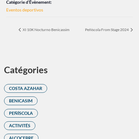
Catégorie d’Évènement:
Eventos deportivos
XI 10K Nocturno Benicassim
Peñíscola From Stage 2024
Catégories
COSTA AZAHAR
BENICASIM
PEÑÍSCOLA
ACTIVITÉS
ALCOCEBRE