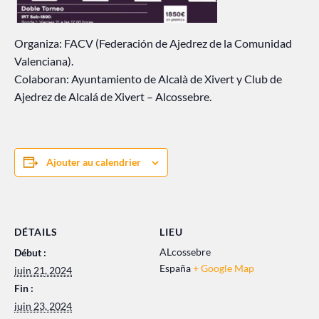
Organiza: FACV (Federación de Ajedrez de la Comunidad
Valenciana).
Colaboran: Ayuntamiento de Alcalà de Xivert y Club de
Ajedrez de Alcalá de Xivert – Alcossebre.
Ajouter au calendrier
DÉTAILS
LIEU
ALcossebre
Début :
España
+ Google Map
juin 21, 2024
Fin :
juin 23, 2024