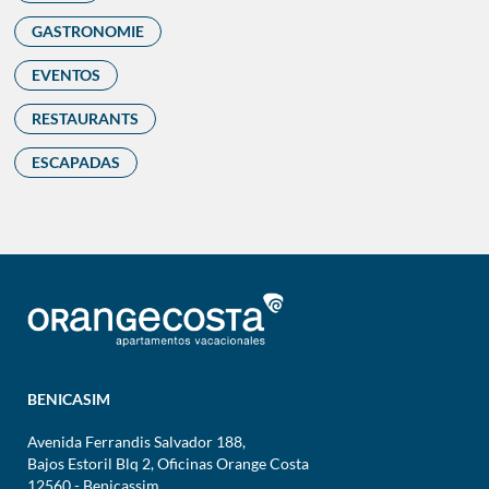
GASTRONOMIE
EVENTOS
RESTAURANTS
ESCAPADAS
BENICASIM
Avenida Ferrandis Salvador 188,
Bajos Estoril Blq 2, Oficinas Orange Costa
12560 - Benicassim