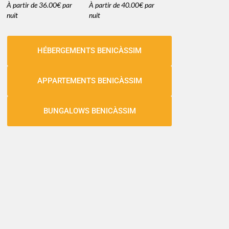
À partir de
36.00€
par
À partir de
40.00€
par
nuit
nuit
HÉBERGEMENTS BENICÀSSIM
APPARTEMENTS BENICÀSSIM
BUNGALOWS BENICÀSSIM