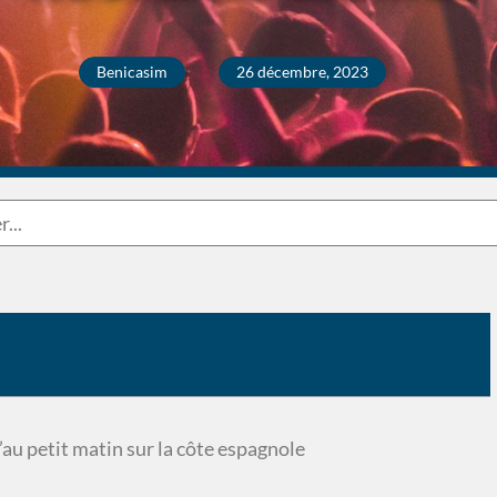
Benicasim
26 décembre, 2023
au petit matin sur la côte espagnole