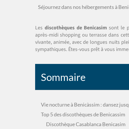
Séjournez dans nos hébergements à Ben
Les
discothèques de Benicasim
sont le p
après-midi shopping ou terrasse dans cette
vivante, animée, avec de longues nuits pl
sympathiques. Êtes-vous prêt à vous immer
Sommaire
Vie nocturne à Benicàssim : dansez jusq
Top 5 des discothèques de Benicassim
Discothèque Casablanca Benicasim