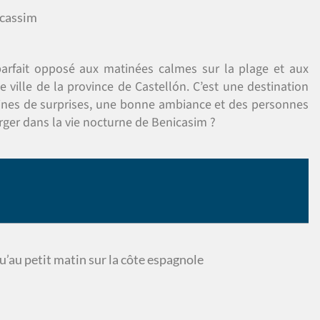
icassim
arfait opposé aux matinées calmes sur la plage et aux
 ville de la province de Castellón. C’est une destination
eines de surprises, une bonne ambiance et des personnes
ger dans la vie nocturne de Benicasim ?
u’au petit matin sur la côte espagnole