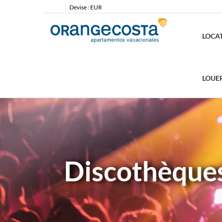
Devise :
EUR
LOCA
LOUE
Discothèques 