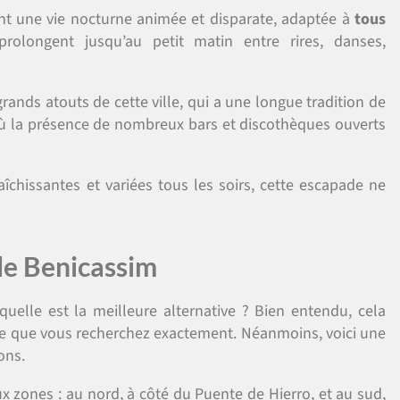
t une vie nocturne animée et disparate, adaptée à
tous
rolongent jusqu’au petit matin entre rires, danses,
rands atouts de cette ville, qui a une longue tradition de
’où la présence de nombreux bars et discothèques ouverts
aîchissantes et variées tous les soirs, cette escapade ne
de Benicassim
 quelle est la meilleure alternative ? Bien entendu, cela
 ce que vous recherchez exactement. Néanmoins, voici une
ons.
x zones : au nord, à côté du Puente de Hierro, et au sud,