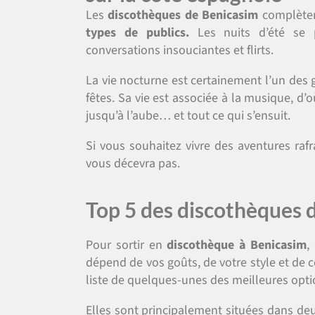
Les
discothèques de Benicasim
complèten
types de publics.
Les nuits d’été se p
conversations insouciantes et flirts.
La vie nocturne est certainement l’un des g
fêtes. Sa vie est associée à la musique, d
jusqu’à l’aube… et tout ce qui s’ensuit.
Si vous souhaitez vivre des aventures rafr
vous décevra pas.
Top 5 des discothèques 
Pour sortir en
discothèque à Benicasim
,
dépend de vos goûts, de votre style et de
liste de quelques-unes des meilleures opti
Elles sont principalement situées dans deu