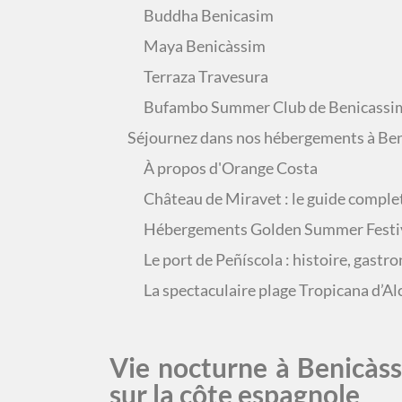
Buddha Benicasim
Maya Benicàssim
Terraza Travesura
Bufambo Summer Club de Benicassi
Séjournez dans nos hébergements à Be
À propos d'Orange Costa
Château de Miravet : le guide complet
Hébergements Golden Summer Festiv
Le port de Peñíscola : histoire, gastro
La spectaculaire plage Tropicana d’A
Vie nocturne à Benicàss
sur la côte espagnole