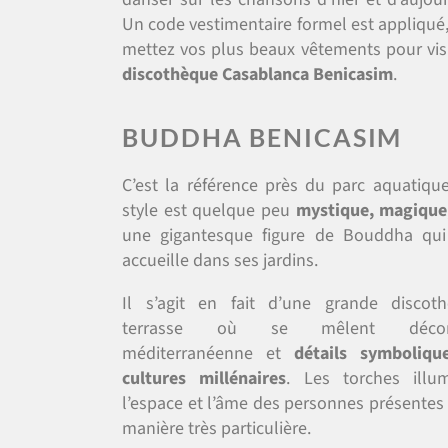
Un code vestimentaire formel est appliqué,
mettez vos plus beaux vêtements pour visi
discothèque Casablanca Benicasim
.
BUDDHA BENICASIM
C’est la référence près du parc aquatiqu
style est quelque peu
mystique, magique
une gigantesque figure de Bouddha qui
accueille dans ses jardins.
Il s’agit en fait d’une grande discot
terrasse où se mêlent décora
méditerranéenne et
détails symboliqu
cultures millénaires
. Les torches illu
l’espace et l’âme des personnes présentes
manière très particulière.