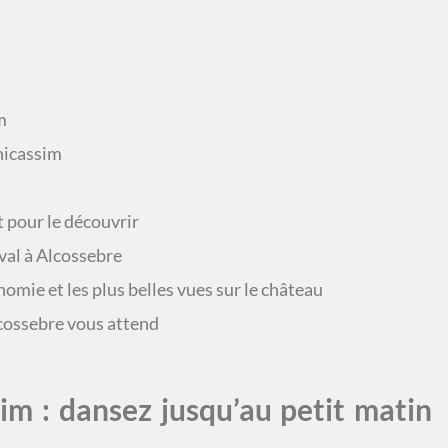
m
nicassim
 pour le découvrir
al à Alcossebre
nomie et les plus belles vues sur le château
lcossebre vous attend
im : dansez jusqu’au petit matin