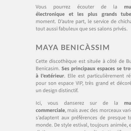
Vous pourrez écouter de la
mu
électronique et les plus grands tub
moment. D’autre part, le service de chich
tout aussi fabuleux que ses salons privés.
MAYA BENICÀSSIM
Cette discothèque est située à côté de 
Benicasim.
Ses principaux espaces se tr
à l’extérieur
. Elle est particulièrement r
pour son espace VIP, très grand et décor
un design distinctif.
Ici, vous danserez sur de la
mu
commerciale
, mais avec des morceaux vari
s’adaptent aux préférences de presque t
monde. De style estival, toujours animée, e