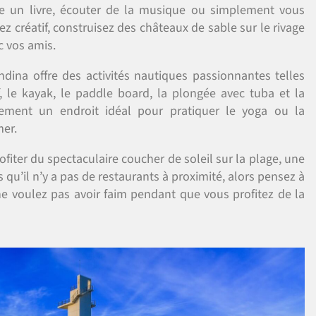
e un livre, écouter de la musique ou simplement vous
ez créatif, construisez des châteaux de sable sur le rivage
c vos amis.
dina offre des activités nautiques passionnantes telles
rf, le kayak, le paddle board, la plongée avec tuba et la
ement un endroit idéal pour pratiquer le yoga ou la
mer.
fiter du spectaculaire coucher de soleil sur la plage, une
qu’il n’y a pas de restaurants à proximité, alors pensez à
ne voulez pas avoir faim pendant que vous profitez de la