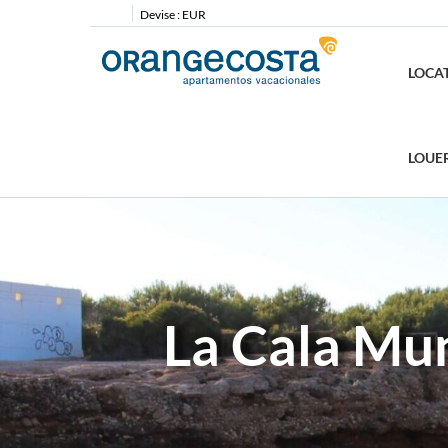
Devise :
EUR
LOCA
LOUE
La Cala Mun