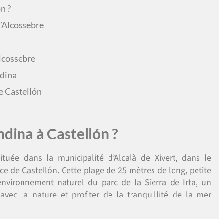
n ?
’Alcossebre
Alcossebre
ndina
e Castellón
dina à Castellón ?
tuée dans la municipalité d’Alcalà de Xivert, dans le
e de Castellón. Cette plage de 25 mètres de long, petite
environnement naturel du parc de la Sierra de Irta, un
vec la nature et profiter de la tranquillité de la mer