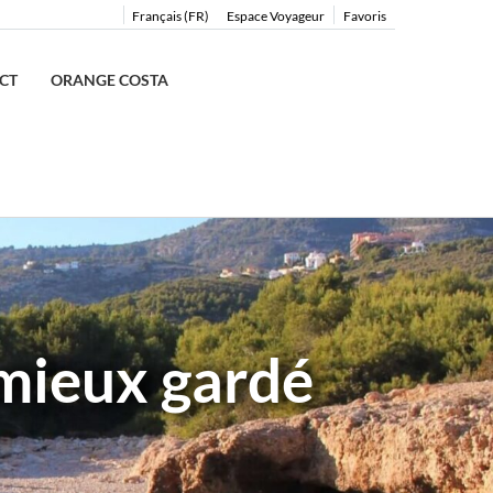
Français (FR)
Espace Voyageur
Favoris
CT
ORANGE COSTA
 mieux gardé