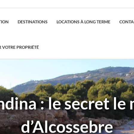
TION
DESTINATIONS
LOCATIONS À LONG TERME
CONTA
R VOTRE PROPRIÉTÉ
dina : le secret le
d’Alcossebre