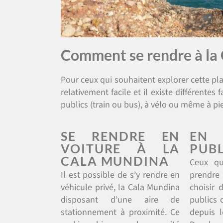
Comment se rendre à la
Pour ceux qui souhaitent explorer cette pla
relativement facile et il existe différentes
publics (train ou bus), à vélo ou même à pi
SE RENDRE EN
EN 
VOITURE À LA
PUBL
CALA MUNDINA
Ceux qu
Il est possible de s’y rendre en
prendre
véhicule privé, la Cala Mundina
choisir d
disposant d’une aire de
publics 
stationnement à proximité. Ce
depuis l