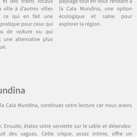
 et des trains locaux
paysage tout en vous rendant à
a ville à d’autres villes
la Cala Mundina, une option
s, ce qui en fait une
écologique et saine pour
 pratique pour ceux qui
explorer la région.
as de voiture ou qui
t une alternative plus
que.
Mundina
 la Cala Mundina, continuez votre lecture car nous avons
nsuite, étalez votre serviette sur le sable et détendez-
it des vagues. Cette crique, assez intime, offre un