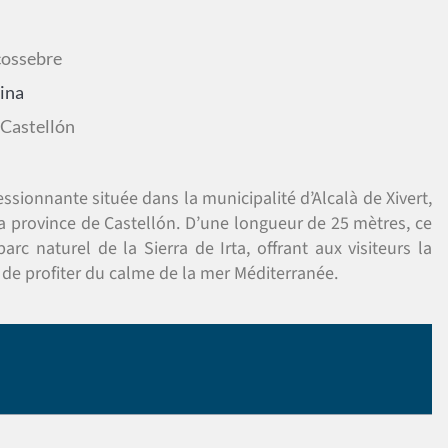
cossebre
ina
 Castellón
sionnante située dans la municipalité d’Alcalà de Xivert,
a province de Castellón. D’une longueur de 25 mètres, ce
rc naturel de la Sierra de Irta, offrant aux visiteurs la
t de profiter du calme de la mer Méditerranée.