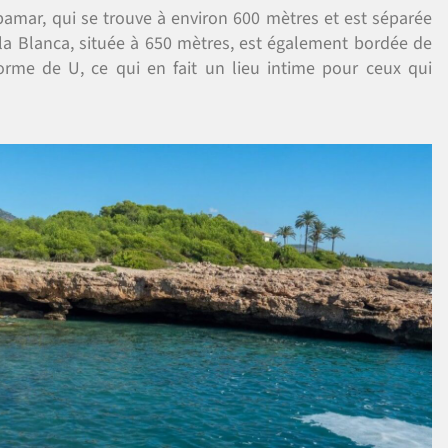
bamar, qui se trouve à environ 600 mètres et est séparée
la Blanca, située à 650 mètres, est également bordée de
orme de U, ce qui en fait un lieu intime pour ceux qui