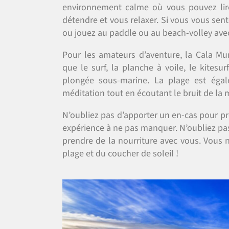
environnement calme où vous pouvez lir
détendre et vous relaxer. Si vous vous sent
ou jouez au paddle ou au beach-volley ave
Pour les amateurs d’aventure, la Cala Mun
que le surf, la planche à voile, le kitesu
plongée sous-marine. La plage est égal
méditation tout en écoutant le bruit de la 
N’oubliez pas d’apporter un en-cas pour pro
expérience à ne pas manquer. N’oubliez pas 
prendre de la nourriture avec vous. Vous 
plage et du coucher de soleil !