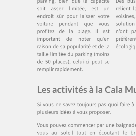
parking, bien que la capacité
Des bus
soit assez limitée, est un
relient l
endroit sûr pour laisser votre
voisine
voiture pendant que vous
solution
profitez de la plage. Il est
n’ont p
important de noter qu’en
préfèren
raison de sa popularité et de la
écologi
taille limitée du parking (moins
de 50 places), celui-ci peut se
remplir rapidement.
Les activités à la Cala 
Si vous ne savez toujours pas quoi faire à
plusieurs idées à vous proposer.
Vous pouvez commencer par une baignade. E
vous au soleil tout en écoutant le bru