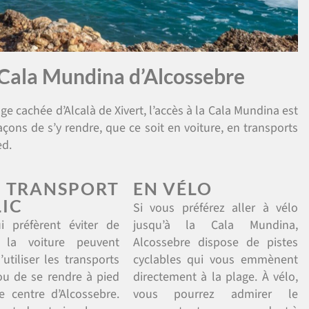
 Cala Mundina d’Alcossebre
ge cachée d’Alcalà de Xivert, l’accès à la Cala Mundina est
 façons de s’y rendre, que ce soit en voiture, en transports
ed.
TRANSPORT
EN VÉLO
IC
Si vous préférez aller à vélo
i préfèrent éviter de
jusqu’à la Cala Mundina,
 la voiture peuvent
Alcossebre dispose de pistes
’utiliser les transports
cyclables qui vous emmènent
ou de se rendre à pied
directement à la plage. À vélo,
e centre d’Alcossebre.
vous pourrez admirer le