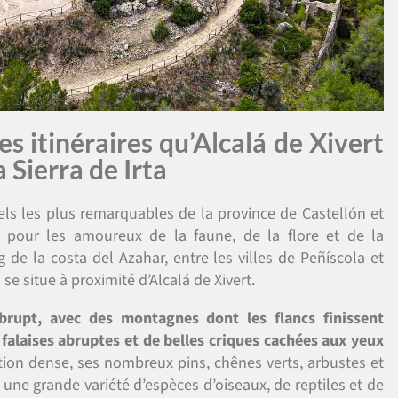
es itinéraires qu’Alcalá de Xivert
 Sierra de Irta
rels les plus remarquables de la province de Castellón et
 pour les amoureux de la faune, de la flore et de la
 de la costa del Azahar, entre les villes de Peñíscola et
 se situe à proximité d’Alcalá de Xivert.
rupt, avec des montagnes dont les flancs finissent
 falaises abruptes et de belles criques cachées aux yeux
tion dense, ses nombreux pins, chênes verts, arbustes et
e une grande variété d’espèces d’oiseaux, de reptiles et de