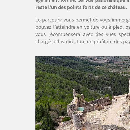
également fortifié
. Sa vue panoramique e
reste l’un des points forts de ce château.
Le parcourir vous permet de vous immerge
pouvez l’atteindre en voiture ou à pied, pa
vous récompensera avec des vues specta
chargés d’histoire, tout en profitant des pay