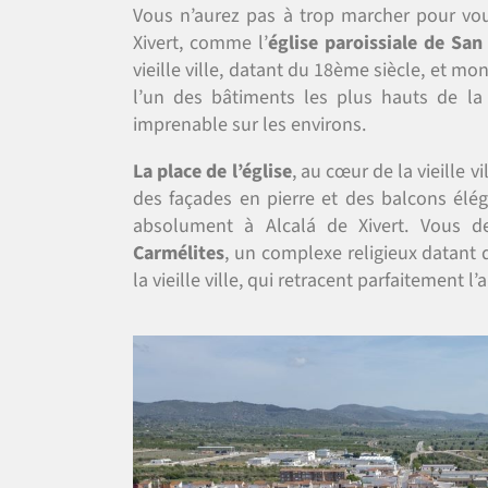
Vous n’aurez pas à trop marcher pour vou
Xivert, comme l’
église paroissiale de San
vieille ville, datant du 18ème siècle, et mo
l’un des bâtiments les plus hauts de 
imprenable sur les environs.
La place de l’église
, au cœur de la vieille 
des façades en pierre et des balcons éléga
absolument à Alcalá de Xivert. Vous d
Carmélites
, un complexe religieux datant 
la vieille ville, qui retracent parfaitement l