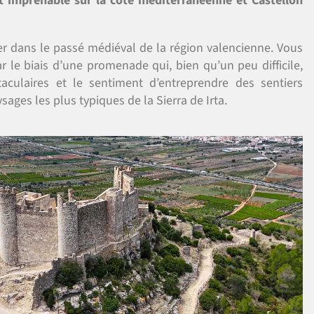
t imprenable sur la côte méditerranéenne et Castellón
r dans le passé médiéval de la région valencienne. Vous
r le biais d’une promenade qui, bien qu’un peu difficile,
culaires et le sentiment d’entreprendre des sentiers
sages les plus typiques de la Sierra de Irta.