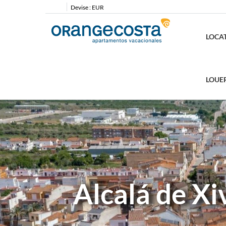
Devise :
EUR
LOCA
LOUE
Alcalá de Xi