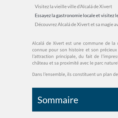
Visitez la vieille ville d’Alcalá de Xivert
Essayez la gastronomie locale et visitez l
Découvrez Alcalá de Xivert et sa magie a
Alcalá de Xivert est une commune de la r
connue pour son histoire et son précieux pa
l’attraction principale, du fait de l’impr
château et sa proximité avec le parc naturel 
Dans l’ensemble, ils constituent un plan de
Sommaire