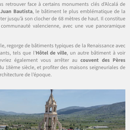
s retrouver face à certains monuments clés d’Alcalá de
 Juan Bautista
, le bâtiment le plus emblématique de la
nter jusqu’à son clocher de 68 mètres de haut. Il constitue
la communauté valencienne, avec une vue panoramique
ville, regorge de bâtiments typiques de la Renaissance avec
nts, tels que l’
Hôtel de ville
, un autre bâtiment à voir
evriez également vous arrêter au
couvent des Pères
du 18ème siècle, et profiter des maisons seigneuriales de
’architecture de l’époque.