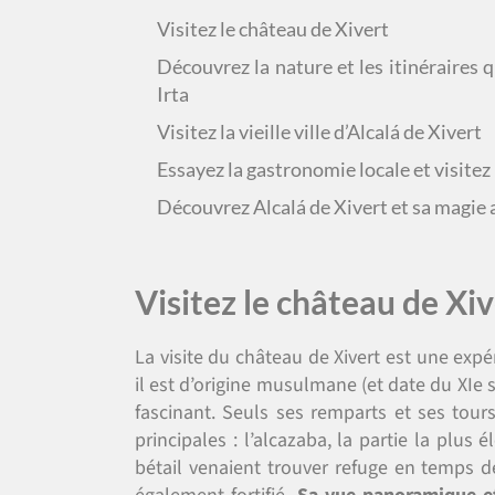
Visitez le château de Xivert
Découvrez la nature et les itinéraires q
Irta
Visitez la vieille ville d’Alcalá de Xivert
Essayez la gastronomie locale et visitez
Découvrez Alcalá de Xivert et sa magie
Visitez le château de Xiv
La visite du château de Xivert est une exp
il est d’origine musulmane (et date du XIe si
fascinant. Seuls ses remparts et ses tour
principales : l’alcazaba, la partie la plus é
bétail venaient trouver refuge en temps de 