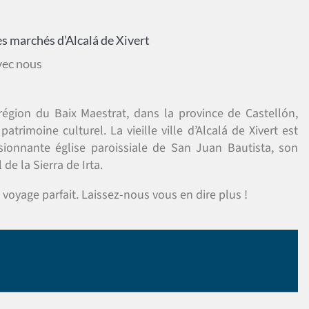
es marchés d’Alcalá de Xivert
vec nous
égion du Baix Maestrat, dans la province de Castellón,
trimoine culturel. La vieille ville d’Alcalá de Xivert est
essionnante église paroissiale de San Juan Bautista, son
de la Sierra de Irta.
 voyage parfait. Laissez-nous vous en dire plus !