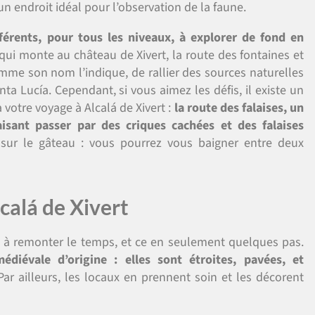
 un endroit idéal pour l’observation de la faune.
fférents, pour tous les niveaux, à explorer de fond en
 qui monte au château de Xivert, la route des fontaines et
mme son nom l’indique, de rallier des sources naturelles
a Lucía. Cependant, si vous aimez les défis, il existe un
à votre voyage à Alcalá de Xivert :
la route des falaises, un
aisant passer par des criques cachées et des falaises
e sur le gâteau : vous pourrez vous baigner entre deux
Alcalá de Xivert
cite à remonter le temps, et ce en seulement quelques pas.
édiévale d’origine : elles sont étroites, pavées, et
ar ailleurs, les locaux en prennent soin et les décorent