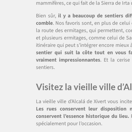
mammifères, ce qui fait de la Sierra de Irta
Bien sûr,
il y a beaucoup de sentiers di
comble
. Nos favoris sont, en plus de celui
la route des ermitages, qui permettent, co
et plusieurs ermitages, comme celui de Sant
itinéraire qui peut s’intégrer encore mieux 
sentier qui suit la côte tout en vous f
vraiment impressionnantes
. Et la ceris
sentiers.
Visitez la vieille ville d’
La vieille ville d’Alcalá de Xivert vous in
Les rues conservent leur disposition m
conservent l’essence historique du lieu.
P
spécialement pour l’occasion.