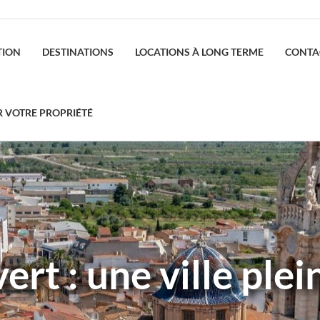
TION
DESTINATIONS
LOCATIONS À LONG TERME
CONTA
R VOTRE PROPRIÉTÉ
vert : une ville ple