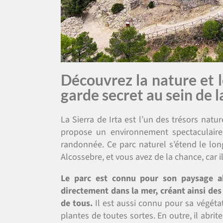
Découvrez la nature et l
garde secret au sein de la
La Sierra de Irta est l’un des trésors natu
propose un environnement spectaculaire
randonnée. Ce parc naturel s’étend le long
Alcossebre, et vous avez de la chance, car il
Le parc est connu pour son paysage ab
directement dans la mer, créant ainsi des
de tous.
Il est aussi connu pour sa végéta
plantes de toutes sortes. En outre, il abrit