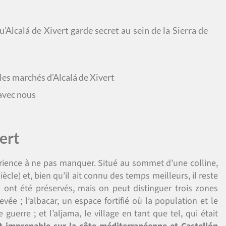
u’Alcalá de Xivert garde secret au sein de la Sierra de
 les marchés d’Alcalá de Xivert
 avec nous
ert
érience à ne pas manquer. Situé au sommet d’une colline,
ècle) et, bien qu’il ait connu des temps meilleurs, il reste
s ont été préservés, mais on peut distinguer trois zones
levée ; l’albacar, un espace fortifié où la population et le
guerre ; et l’aljama, le village en tant que tel, qui était