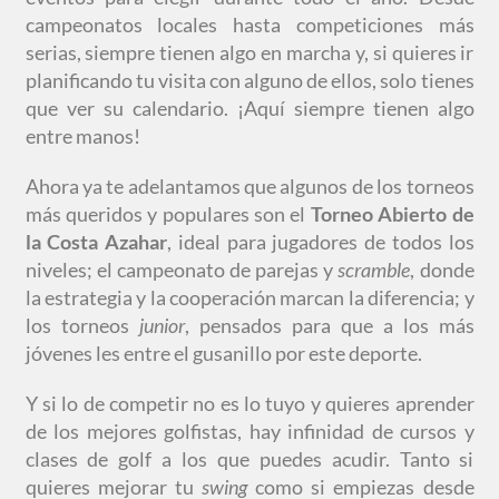
campeonatos locales hasta competiciones más
serias, siempre tienen algo en marcha y, si quieres ir
planificando tu visita con alguno de ellos, solo tienes
que ver su calendario. ¡Aquí siempre tienen algo
entre manos!
Ahora ya te adelantamos que algunos de los torneos
más queridos y populares son el
Torneo Abierto de
la Costa Azahar
, ideal para jugadores de todos los
niveles; el campeonato de parejas y
scramble
, donde
la estrategia y la cooperación marcan la diferencia; y
los torneos
junior
, pensados para que a los más
jóvenes les entre el gusanillo por este deporte.
Y si lo de competir no es lo tuyo y quieres aprender
de los mejores golfistas, hay infinidad de cursos y
clases de golf a los que puedes acudir. Tanto si
quieres mejorar tu
swing
como si empiezas desde