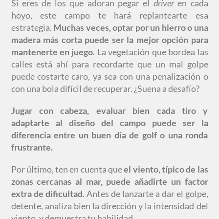
Si eres de los que adoran pegar el
driver
en cada
hoyo, este campo te hará replantearte esa
estrategia.
Muchas veces, optar por un hierro o una
madera más corta puede ser la mejor opción para
mantenerte en juego
. La vegetación que bordea las
calles está ahí para recordarte que un mal golpe
puede costarte caro, ya sea con una penalización o
con una bola difícil de recuperar. ¿Suena a desafío?
Jugar con cabeza, evaluar bien cada tiro y
adaptarte al diseño del campo puede ser la
diferencia entre un buen día de golf o una ronda
frustrante.
Por último, ten en cuenta que
el viento, típico de las
zonas cercanas al mar, puede añadirte un factor
extra de dificultad
. Antes de lanzarte a dar el golpe,
detente, analiza bien la dirección y la intensidad del
viento, y demuestra tu habilidad.