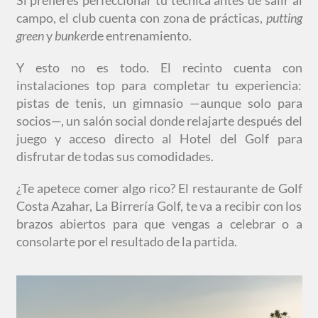
Si prefieres perfeccionar tu técnica antes de salir al
campo, el club cuenta con zona de prácticas,
putting
green
y
bunker
de entrenamiento.
Y esto no es todo. El recinto cuenta con
instalaciones top para completar tu experiencia:
pistas de tenis, un gimnasio —aunque solo para
socios—, un salón social donde relajarte después del
juego y acceso directo al Hotel del Golf para
disfrutar de todas sus comodidades.
¿Te apetece comer algo rico? El restaurante de Golf
Costa Azahar, La Birrería Golf, te va a recibir con los
brazos abiertos para que vengas a celebrar o a
consolarte por el resultado de la partida.