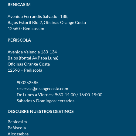
BENICASIM
Avenida Ferrandis Salvador 188,
Bajos Estoril Blq 2, Oficinas Orange Costa
12560 - Benicassim
PEÑISCOLA
Avenida Valencia 133-134
Bajos (fontal Av.Papa Luna)
Oficinas Orange Costa
12598 – Peñiscola
900252585
reservas@orangecosta.com
De Lunes a Viernes: 9:30-14:00 / 16:00-19:00
Sábados y Domingos: cerrados
DESCUBRE NUESTROS DESTINOS
Benicasim
Peñíscola
Alcossebre