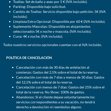
Toallas: Set de baño y aseo por 5 € (IVA incluido).
Parking: Disponible bajo solicitud.
Cambio de Toallas: Servicio disponible bajo petición. 5€ (IVA
incluido).
Limpieza Extra Opcional: Disponible por 60 € (IVA incluido).
Suplemento Mascotas: Disponible en alojamientos
seleccionados 5€ x noche y mascota. (IVA incluido).
Cuna: 4€ x noche. (IVA incluido).
Todos nuestros servicios opcionales cuentan con el IVA incluido.
POLÍTICA DE CANCELACIÓN
Cancelación con más de 30 días de antelación al
comienzo: Gastos del 2,5% sobre el total de la reserva.
Cancelación con más de 7 días y menos de 30 días: Gastos
del 12,5% sobre el total de la reserva.
Cancelación con menos de 7 días: Gastos del 25% sobre el
total de la reserva. No Show: 100% de gastos.
Abandonos: Si el cliente dejase voluntariamente los
servicios correspondientes a su vacación, no tendrá
derecho a devolución ni reembolso alguno.