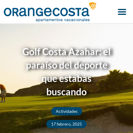
Menu
Golf Costa Azahar: el
paraíso del deporte
que estabas
buscando
Actividades
17 febrero, 2025