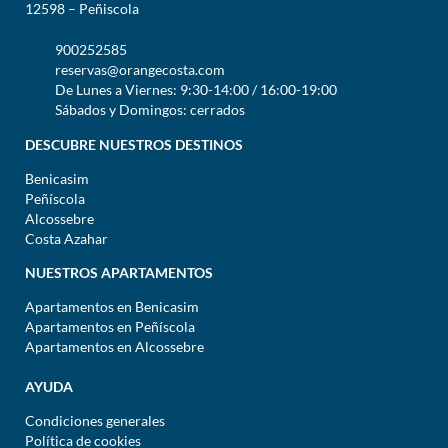
12598 – Peñiscola
900252585
reservas@orangecosta.com
De Lunes a Viernes: 9:30-14:00 / 16:00-19:00
Sábados y Domingos: cerrados
DESCUBRE NUESTROS DESTINOS
Benicasim
Peñíscola
Alcossebre
Costa Azahar
NUESTROS APARTAMENTOS
Apartamentos en Benicasim
Apartamentos en Peñíscola
Apartamentos en Alcossebre
AYUDA
Condiciones generales
Política de cookies