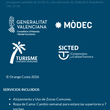
presupuesto aprobado de 21.236 € y una subvención de 14.862,20 € (Expediente:
CAC-22-24)
© Orange Costa 2026
SERVICIOS INCLUIDOS
Alojamiento y Uso de Zonas Comunes.
Ropa de Cama: Cambio semanal para estancias superiores a 7
noches.