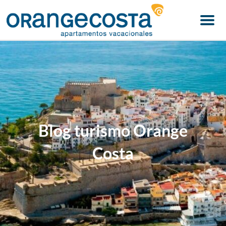
Menu
Blog turismo Orange
Costa