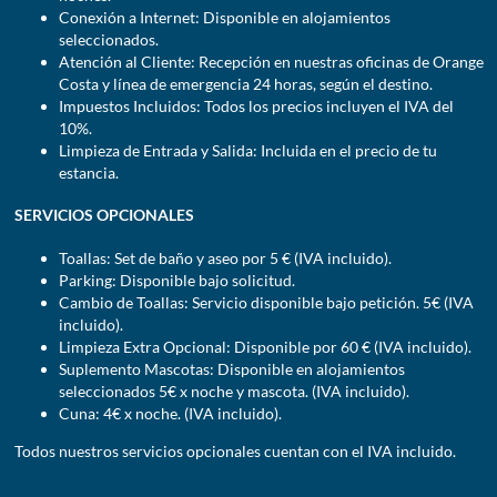
Conexión a Internet: Disponible en alojamientos
seleccionados.
Atención al Cliente: Recepción en nuestras oficinas de Orange
Costa y línea de emergencia 24 horas, según el destino.
Impuestos Incluidos: Todos los precios incluyen el IVA del
10%.
Limpieza de Entrada y Salida: Incluida en el precio de tu
estancia.
SERVICIOS OPCIONALES
Toallas: Set de baño y aseo por 5 € (IVA incluido).
Parking: Disponible bajo solicitud.
Cambio de Toallas: Servicio disponible bajo petición. 5€ (IVA
incluido).
Limpieza Extra Opcional: Disponible por 60 € (IVA incluido).
Suplemento Mascotas: Disponible en alojamientos
seleccionados 5€ x noche y mascota. (IVA incluido).
Cuna: 4€ x noche. (IVA incluido).
Todos nuestros servicios opcionales cuentan con el IVA incluido.