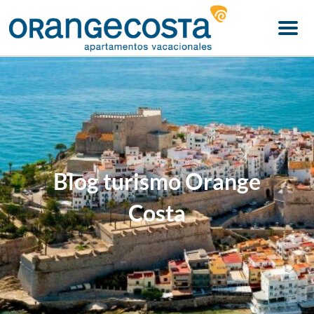
Menu
Blog turismo Orange
Costa