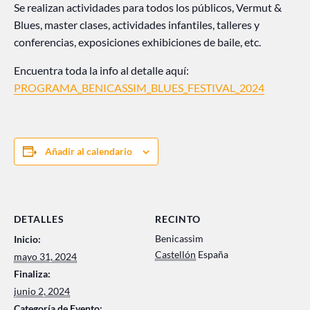
Se realizan actividades para todos los públicos, Vermut &
Blues, master clases, actividades infantiles, talleres y
conferencias, exposiciones exhibiciones de baile, etc.
Encuentra toda la info al detalle aquí:
PROGRAMA_BENICASSIM_BLUES_FESTIVAL_2024
Añadir al calendario
DETALLES
RECINTO
Benicassim
Inicio:
Castellón
España
mayo 31, 2024
Finaliza:
junio 2, 2024
Categoría de Evento: