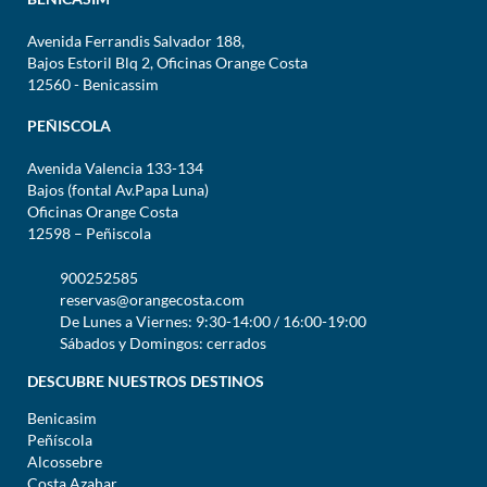
Avenida Ferrandis Salvador 188,
Bajos Estoril Blq 2, Oficinas Orange Costa
12560 - Benicassim
PEÑISCOLA
Avenida Valencia 133-134
Bajos (fontal Av.Papa Luna)
Oficinas Orange Costa
12598 – Peñiscola
900252585
reservas@orangecosta.com
De Lunes a Viernes: 9:30-14:00 / 16:00-19:00
Sábados y Domingos: cerrados
DESCUBRE NUESTROS DESTINOS
Benicasim
Peñíscola
Alcossebre
Costa Azahar