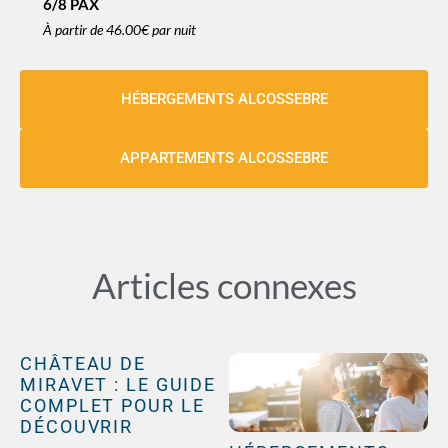
6/8 PAX
À partir de
46.00€
par nuit
HÉBERGEMENTS ALCOSSEBRE
APPARTEMENTS ALCOSSEBRE
Articles connexes
CHÂTEAU DE
MIRAVET : LE GUIDE
COMPLET POUR LE
DÉCOUVRIR