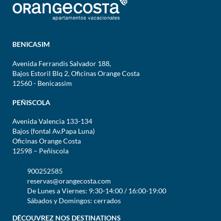
BENICASIM
Avenida Ferrandis Salvador 188,
Bajos Estoril Blq 2, Oficinas Orange Costa
12560 - Benicassim
PEÑISCOLA
Avenida Valencia 133-134
Bajos (fontal Av.Papa Luna)
Oficinas Orange Costa
12598 – Peñiscola
900252585
reservas@orangecosta.com
De Lunes a Viernes: 9:30-14:00 / 16:00-19:00
Sábados y Domingos: cerrados
DÉCOUVREZ NOS DESTINATIONS