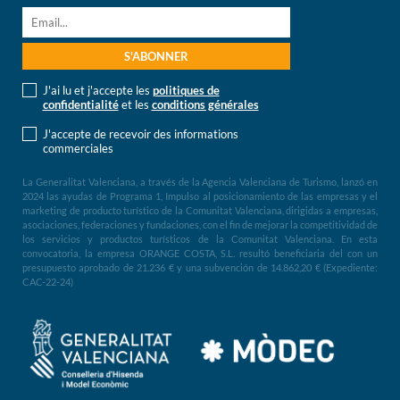
J'ai lu et j'accepte les
politiques de
confidentialité
et les
conditions générales
J'accepte de recevoir des informations
commerciales
La Generalitat Valenciana, a través de la Agencia Valenciana de Turismo, lanzó en
2024 las ayudas de Programa 1, Impulso al posicionamiento de las empresas y el
marketing de producto turístico de la Comunitat Valenciana, dirigidas a empresas,
asociaciones, federaciones y fundaciones, con el fin de mejorar la competitividad de
los servicios y productos turísticos de la Comunitat Valenciana. En esta
convocatoria, la empresa ORANGE COSTA, S.L. resultó beneficiaria del con un
presupuesto aprobado de 21.236 € y una subvención de 14.862,20 € (Expediente:
CAC-22-24)