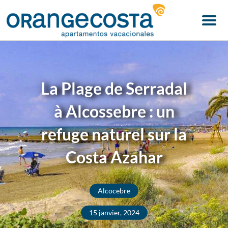
Menu
La Plage de Serradal
à Alcossebre : un
refuge naturel sur la
Costa Azahar
Alcocebre
15 janvier, 2024