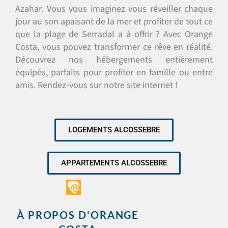
Azahar. Vous vous imaginez vous réveiller chaque
jour au son apaisant de la mer et profiter de tout ce
que la plage de Serradal a à offrir ? Avec Orange
Costa, vous pouvez transformer ce rêve en réalité.
Découvrez nos hébergements entièrement
équipés, parfaits pour profiter en famille ou entre
amis. Rendez-vous sur notre site internet !
LOGEMENTS ALCOSSEBRE
APPARTEMENTS ALCOSSEBRE
À PROPOS D'ORANGE