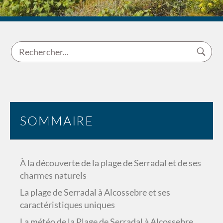
SOMMAIRE
À la découverte de la plage de Serradal et de ses
charmes naturels
La plage de Serradal à Alcossebre et ses
caractéristiques uniques
La météo de la Plage de Serradal à Alcossebre