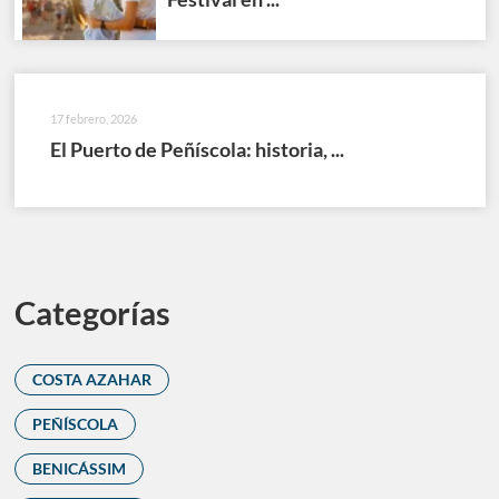
17 febrero, 2026
El Puerto de Peñíscola: historia, ...
Categorías
COSTA AZAHAR
PEÑÍSCOLA
BENICÁSSIM