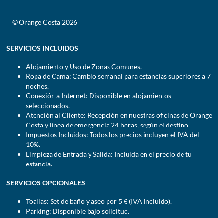
© Orange Costa 2026
SERVICIOS INCLUIDOS
Alojamiento y Uso de Zonas Comunes.
Ropa de Cama: Cambio semanal para estancias superiores a 7
noches.
Conexión a Internet: Disponible en alojamientos
seleccionados.
Atención al Cliente: Recepción en nuestras oficinas de Orange
Costa y línea de emergencia 24 horas, según el destino.
Impuestos Incluidos: Todos los precios incluyen el IVA del
10%.
Limpieza de Entrada y Salida: Incluida en el precio de tu
estancia.
SERVICIOS OPCIONALES
Toallas: Set de baño y aseo por 5 € (IVA incluido).
Parking: Disponible bajo solicitud.