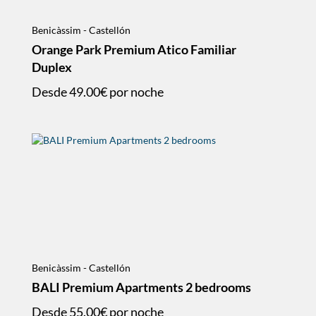
Benicàssim - Castellón
Orange Park Premium Atico Familiar
Duplex
Desde
49.00€
por noche
Benicàssim - Castellón
BALI Premium Apartments 2 bedrooms
Desde
55.00€
por noche