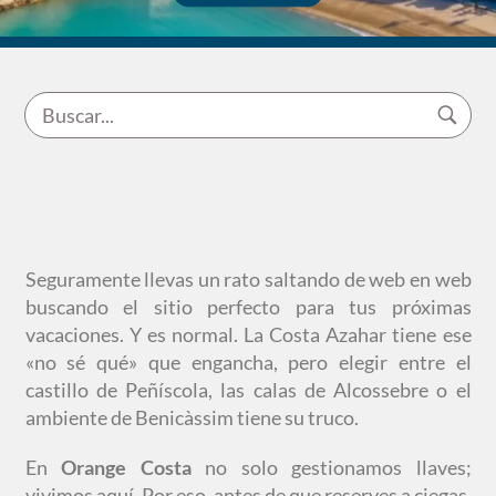
Seguramente llevas un rato saltando de web en web
buscando el sitio perfecto para tus próximas
vacaciones. Y es normal. La Costa Azahar tiene ese
«no sé qué» que engancha, pero elegir entre el
castillo de Peñíscola, las calas de Alcossebre o el
ambiente de Benicàssim tiene su truco.
En
Orange Costa
no solo gestionamos llaves;
vivimos aquí. Por eso, antes de que reserves a ciegas,