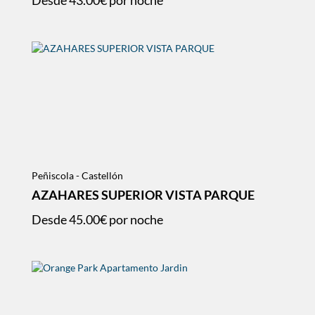
Desde
43.00€
por noche
Peñiscola - Castellón
AZAHARES SUPERIOR VISTA PARQUE
Desde
45.00€
por noche