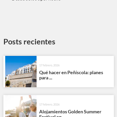
Posts recientes
17 febrero, 2026
Qué hacer en Peñíscola: planes
para ...
17 febrero, 2026
Alojamientos Golden Summer
Festival en ...