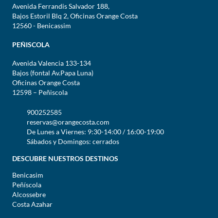
Avenida Ferrandis Salvador 188,
Bajos Estoril Blq 2, Oficinas Orange Costa
12560 - Benicassim
PEÑISCOLA
Avenida Valencia 133-134
Bajos (fontal Av.Papa Luna)
Oficinas Orange Costa
12598 – Peñiscola
900252585
reservas@orangecosta.com
De Lunes a Viernes: 9:30-14:00 / 16:00-19:00
Sábados y Domingos: cerrados
DESCUBRE NUESTROS DESTINOS
Benicasim
Peñíscola
Alcossebre
Costa Azahar