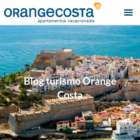
Menu
Blog turismo Orange
Costa