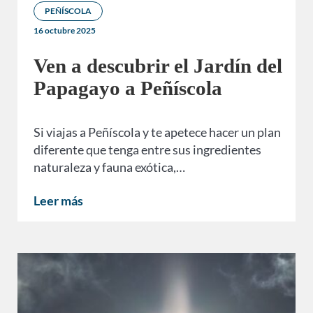
PEÑÍSCOLA
16 octubre 2025
Ven a descubrir el Jardín del
Papagayo a Peñíscola
Si viajas a Peñíscola y te apetece hacer un plan
diferente que tenga entre sus ingredientes
naturaleza y fauna exótica,…
Leer más