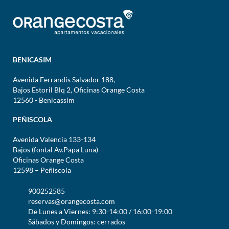
BENICASIM
Avenida Ferrandis Salvador 188,
Bajos Estoril Blq 2, Oficinas Orange Costa
12560 - Benicassim
PEÑISCOLA
Avenida Valencia 133-134
Bajos (fontal Av.Papa Luna)
Oficinas Orange Costa
12598 – Peñiscola
900252585
reservas@orangecosta.com
De Lunes a Viernes: 9:30-14:00 / 16:00-19:00
Sábados y Domingos: cerrados