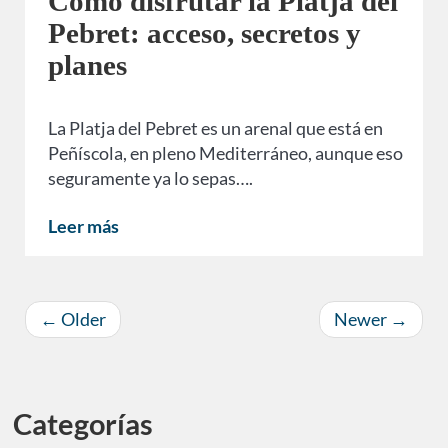
Cómo disfrutar la Platja del
Pebret: acceso, secretos y
planes
La Platja del Pebret es un arenal que está en
Peñíscola, en pleno Mediterráneo, aunque eso
seguramente ya lo sepas….
Leer más
←
Older
Newer
→
Categorías