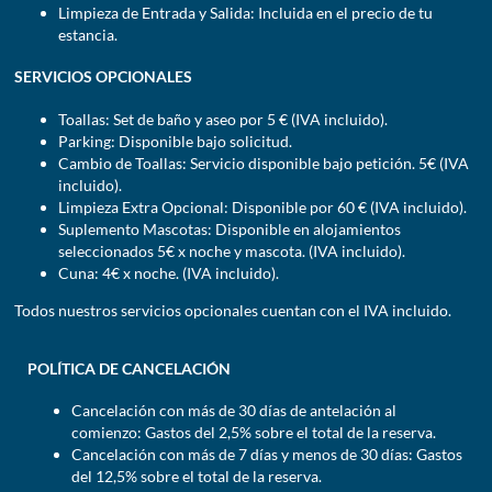
Limpieza de Entrada y Salida: Incluida en el precio de tu
estancia.
SERVICIOS OPCIONALES
Toallas: Set de baño y aseo por 5 € (IVA incluido).
Parking: Disponible bajo solicitud.
Cambio de Toallas: Servicio disponible bajo petición. 5€ (IVA
incluido).
Limpieza Extra Opcional: Disponible por 60 € (IVA incluido).
Suplemento Mascotas: Disponible en alojamientos
seleccionados 5€ x noche y mascota. (IVA incluido).
Cuna: 4€ x noche. (IVA incluido).
Todos nuestros servicios opcionales cuentan con el IVA incluido.
POLÍTICA DE CANCELACIÓN
Cancelación con más de 30 días de antelación al
comienzo: Gastos del 2,5% sobre el total de la reserva.
Cancelación con más de 7 días y menos de 30 días: Gastos
del 12,5% sobre el total de la reserva.