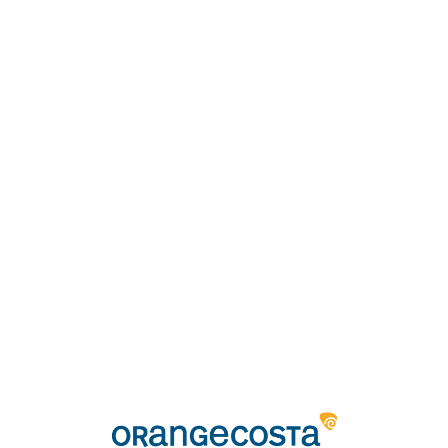
Loa
din
g...